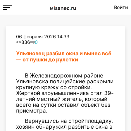
Войти
06 февраля 2026 14:33
836
0
Ульяновец разбил окна и вынес всё
— от пушки до рулетки
В Железнодорожном районе
Ульяновска полицейские раскрыли
крупную кражу со стройки.
Жертвой злоумышленника стал 39-
летний местный житель, который
всего на сутки оставил объект без
присмотра.
Вернувшись на стройплощадку,
хозяин обнаружил разбитые окна в