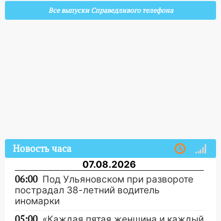
Все выпуски Справедливого телефона
Новость часа
07.08.2026
06:00
Под Ульяновском при развороте
пострадал 38-летний водитель
иномарки
05:00
«Каждая пятая женщина и каждый