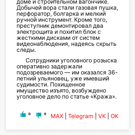
доме и строительном вагончике.
Добычей вора стали газовая пушка,
перфоратор, болгарка и мелкий
ручной инструмент. Кроме того,
преступник демонтировал два
электрощита и похитил блок с
жесткими дисками от систем
видеонаблюдения, надеясь скрыть
следы.
Сотрудники уголовного розыска
оперативно задержали
подозреваемого — им оказался 36-
летний ульяновец, уже имевший
судимости. Похищенное
имущество изъято, возбуждено
уголовное дело по статье «Кража».
0
0
MAX
|
Telegram
|
VK
|
OK