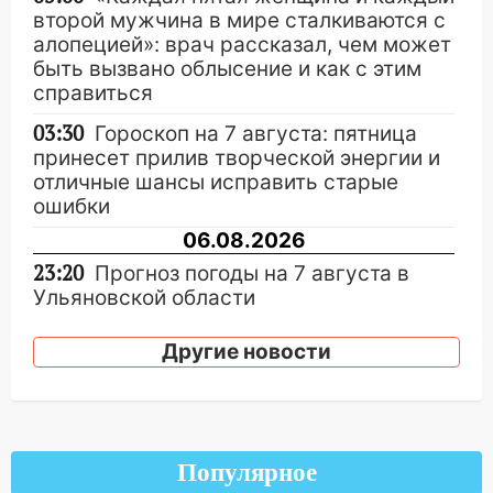
второй мужчина в мире сталкиваются с
алопецией»: врач рассказал, чем может
быть вызвано облысение и как с этим
справиться
03:30
Гороскоп на 7 августа: пятница
принесет прилив творческой энергии и
отличные шансы исправить старые
ошибки
06.08.2026
23:20
Прогноз погоды на 7 августа в
Ульяновской области
20:04
Ульяновцев приглашают на забег,
Другие новости
посвящённый Дню воздушного флота
России
19:12
В Ульяновской области
руководителя частной компании
Популярное
наказали за сокрытие прошлого своего