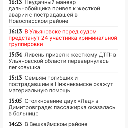
16:13
Неудачный маневр
дальнобойщика привел к жесткой
аварии с пострадавшей в
Новоспасском районе
16:13
В Ульяновске перед судом
предстанут 24 участника криминальной
группировки
15:34
Ливень привел к жесткому ДТП: в
Ульяновской области перевернулась
легковушка
15:13
Семьям погибших и
пострадавшим в Нижнекамске окажут
материальную помощь
15:05
Столкновение двух «Лад» в
Димитровграде: пассажирка оказалась
в больнице
14:23
В Вешкаймском районе