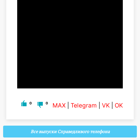
0
0
MAX
|
Telegram
|
VK
|
OK
Все выпуски Справедливого телефона