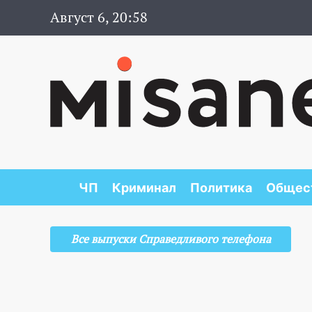
Август 6, 20:58
ЧП
Криминал
Политика
Общес
Все выпуски Справедливого телефона