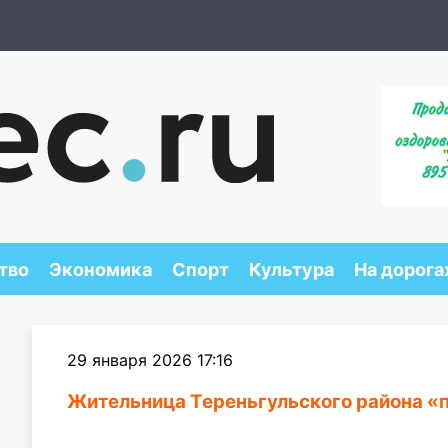
тво
Экономика
Спорт
Культура
На дорога
29 января 2026 17:16
Жительница Тереньгульского района «п