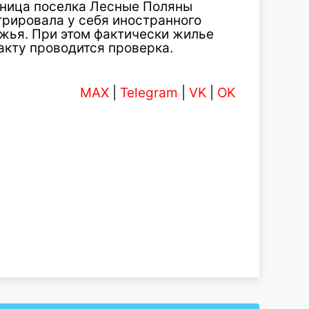
ьница поселка Лесные Поляны
трировала у себя иностранного
жья. При этом фактически жилье
акту проводится проверка.
MAX
|
Telegram
|
VK
|
OK