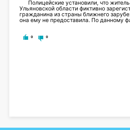
Полицейские установили, что жител
Ульяновской области фиктивно зарегис
гражданина из страны ближнего зарубе
она ему не предоставила. По данному ф
0
0