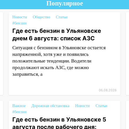
Популярное
Новости
Общество
Статьи
#бензин
Где есть бензин в Ульяновске
днем 6 августа: список АЗС
Ситуация с бензином в Ульяновске остается
напряженной, хотя уже и появились
положительные тенденции. Водители
продолжают искать АЗС, где можно
заправиться, а
06.08.2026
Важное
Дорожная обстановка
Новости
Статьи
#бензин
Где есть бензин в Ульяновске 5
августа после рабочего дня: