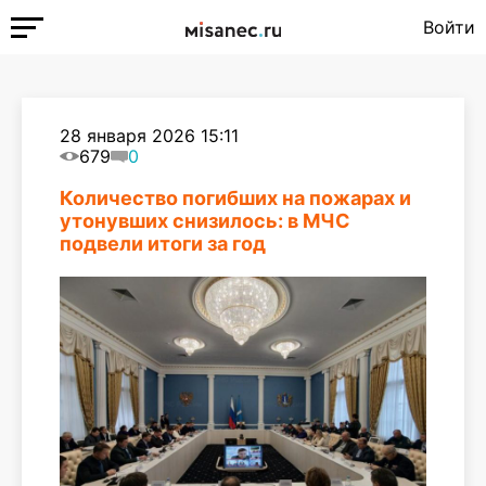
Войти
28 января 2026 15:11
679
0
Количество погибших на пожарах и
утонувших снизилось: в МЧС
подвели итоги за год