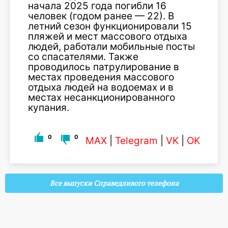
начала 2025 года погибли 16
человек (годом ранее — 22). В
летний сезон функционировали 15
пляжей и мест массового отдыха
людей, работали мобильные посты
со спасателями. Также
проводилось патрулирование в
местах проведения массового
отдыха людей на водоемах и в
местах несанкционированного
купания.
0
0
MAX
|
Telegram
|
VK
|
OK
Все выпуски Справедливого телефона