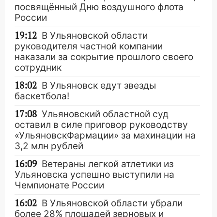
посвящённый Дню воздушного флота
России
19:12
В Ульяновской области
руководителя частной компании
наказали за сокрытие прошлого своего
сотрудник
18:02
В Ульяновск едут звезды
баскетбола!
17:08
Ульяновский областной суд
оставил в силе приговор руководству
«УльяновскФармации» за махинации на
3,2 млн рублей
16:09
Ветераны легкой атлетики из
Ульяновска успешно выступили на
Чемпионате России
16:02
В Ульяновской области убрали
более 28% площадей зерновых и