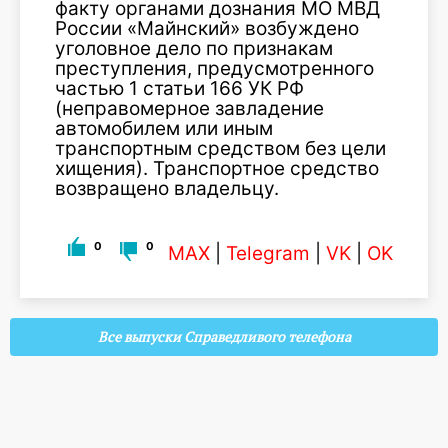
факту органами дознания МО МВД
России «Майнский» возбуждено
уголовное дело по признакам
преступления, предусмотренного
частью 1 статьи 166 УК РФ
(
неправомерное
завладение
автомобилем или иным
транспортным средством без цели
хищения). Транспортное средство
возвращено владельцу.
0
0
MAX
|
Telegram
|
VK
|
OK
Все выпуски Справедливого телефона