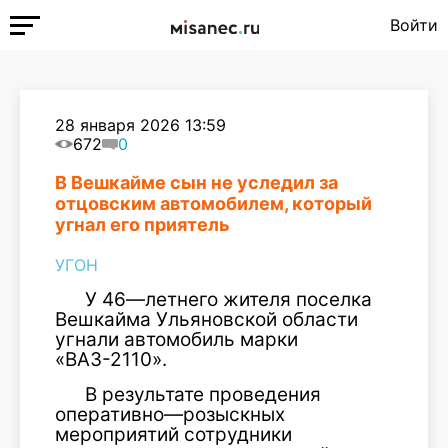
Войти
28 января 2026 13:59
672
0
В Вешкайме сын не уследил за
отцовским автомобилем, который
угнал его приятель
УГОН
У 46
—
летнего жителя поселка
Вешкайма Ульяновской области
угнали
автомобиль
марки
«ВАЗ-2110».
В результате проведения
оперативно
—
розыскных
мероприятий сотрудники