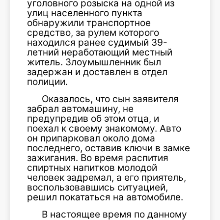
уголовного розыска на одной из
улиц населенного пункта
обнаружили транспортное
средство, за рулем которого
находился ранее судимый 39-
летний неработающий местный
житель. Злоумышленник был
задержан и доставлен в отдел
полиции.
Оказалось, что сын заявителя
забрал автомашину, не
предупредив об этом отца, и
поехал к своему знакомому. Авто
он припарковал около дома
последнего, оставив ключи в замке
зажигания. Во время распития
спиртных напитков молодой
человек задремал, а его приятель,
воспользовавшись ситуацией,
решил покататься на автомобиле.
В настоящее время по данному