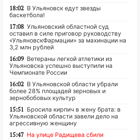
18:02
В Ульяновск едут звезды
баскетбола!
17:08
Ульяновский областной суд
оставил в силе приговор руководству
«УльяновскФармации» за махинации на
3,2 млн рублей
16:09
Ветераны легкой атлетики из
Ульяновска успешно выступили на
Чемпионате России
16:02
В Ульяновской области убрали
более 28% площадей зерновых и
зернобобовых культур
15:51
Бросила кирпич в жену брата: в
Ульяновской области завели дело на
агрессивную женщину
15:47
На улице Радищева сбили