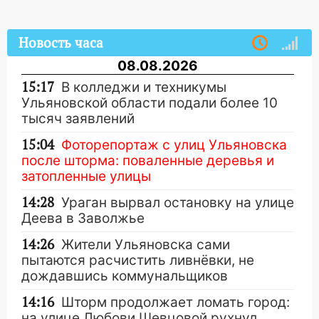
Новость часа
08.08.2026
15:17
В колледжи и техникумы
Ульяновской области подали более 10
тысяч заявлений
15:04
Фоторепортаж с улиц Ульяновска
после шторма: поваленные деревья и
затопленные улицы
14:28
Ураган вырвал остановку на улице
Деева в Заволжье
14:26
Жители Ульяновска сами
пытаются расчистить ливнёвки, не
дождавшись коммунальщиков
14:16
Шторм продолжает ломать город:
на улице Любови Шевцовой рухнул