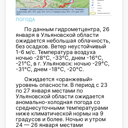
ПОГОДА
По данным гидрометцентра, 26
января в Ульяновской области
ожидается небольшая облачность,
без осадков. Ветер неустойчивый
1-6 м/с. Температура воздуха
ночью -28°С, -33°С, днем -16°С,
-21°С, в г. Ульяновск: ночью -29°С,
-31°С, днем -18°С, -20°С.
Ожидается «оранжевый»
уровень опасности. В период с 23
по 27 января местами по
Ульяновской области ожидается
аномально-холодная погода со
среднесуточными температурами
ниже климатической нормы на 9
градусов и более. Ночью и утром
24 — 26 января местами