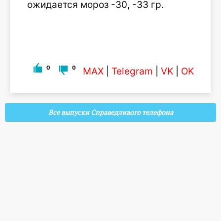
ожидается мороз -30, -33 гр.
0
0
MAX
|
Telegram
|
VK
|
OK
Все выпуски Справедливого телефона