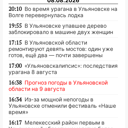
08.08.2026
20:10
Во время урагана в Ульяновске на
Волге перевернулась лодка
19:55
В Ульяновске упавшее дерево
заблокировало в машине двух женщин
17:15
В Ульяновской области
ремонтируют девять мостов: один уже
готов, ещё два — почти завершены
17:00
«Ульяновскалипсис»: последствия
урагана 8 августа
16:38
Прогноз погоды в Ульяновской
области на 9 августа
16:34
Из-за мощной непогоды в
Ульяновске отменили фестиваль «Наше
время»
16:17
Мелекесский район первым в