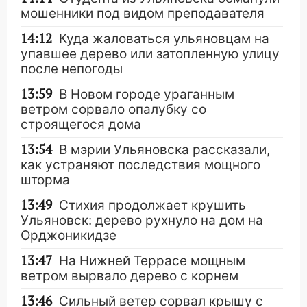
мошенники под видом преподавателя
14:12
Куда жаловаться ульяновцам на
упавшее дерево или затопленную улицу
после непогоды
13:59
В Новом городе ураганным
ветром сорвало опалубку со
строящегося дома
13:54
В мэрии Ульяновска рассказали,
как устраняют последствия мощного
шторма
13:49
Стихия продолжает крушить
Ульяновск: дерево рухнуло на дом на
Орджоникидзе
13:47
На Нижней Террасе мощным
ветром вырвало дерево с корнем
13:46
Сильный ветер сорвал крышу с