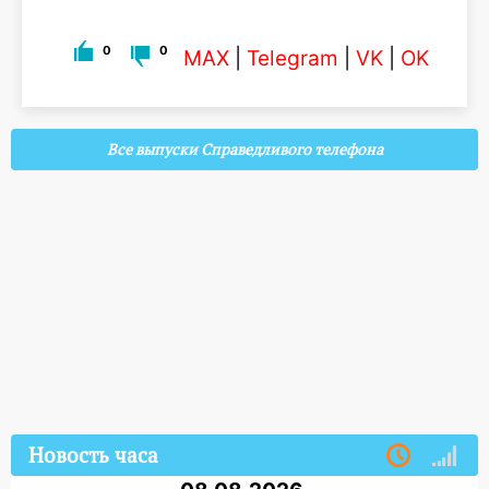
0
0
MAX
|
Telegram
|
VK
|
OK
Все выпуски Справедливого телефона
Новость часа