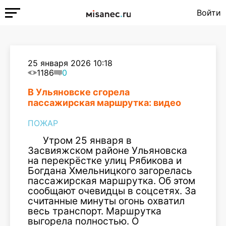
Войти
25 января 2026 10:18
1186
0
В Ульяновске сгорела
пассажирская маршрутка: видео
ПОЖАР
Утром 25 января в
Засвияжском районе
Ульяновска
на перекрёстке улиц Рябикова и
Богдана Хмельницкого загорелась
пассажирская маршрутка. Об этом
сообщают
очевидцы в соцсетях. За
считанные
минуты огонь охватил
весь транспорт. Маршрутка
выгорела полностью
.
О