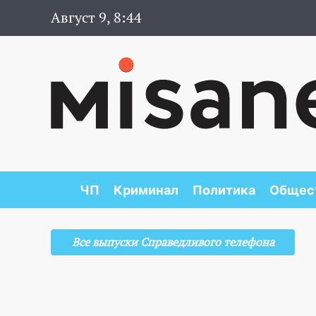
Август 9, 8:44
ЧП
Криминал
Политика
Общес
Все выпуски Справедливого телефона