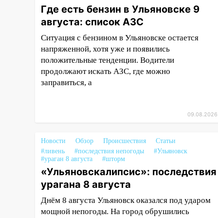
Где есть бензин в Ульяновске 9
08:11
На Ульяновск снова
августа: список АЗС
надвигается непогода
Ситуация с бензином в Ульяновске остается
07:30
Евро-3 вместо Евро-5:
напряженной, хотя уже и появились
что означают классы бензина и
положительные тенденции. Водители
можно ли заливать «старое»
продолжают искать АЗС, где можно
топливо в современные
заправиться, а
автомобили
06:30
Какая погода будет в
Ульяновской области днем 9
09.08.2026
августа
Новости
Обзор
Происшествия
Статьи
05:05
День, когда всё может
#ливень
#последствия непогоды
#Ульяновск
измениться: гороскоп на 9
#ураган 8 августа
#шторм
августа — три знака получат
«Ульяновскалипсис»: последствия
шанс, который нельзя упустить
урагана 8 августа
08.08.2026
Днём 8 августа Ульяновск оказался под ударом
20:10
Во время урагана в
мощной непогоды. На город обрушились
Ульяновске на Волге