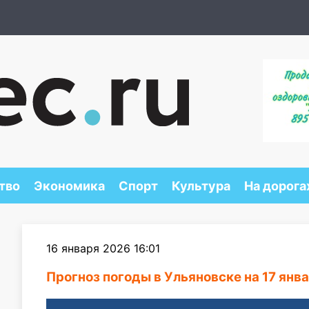
тво
Экономика
Спорт
Культура
На дорога
16 января 2026 16:01
Прогноз погоды в Ульяновске на 17 янв