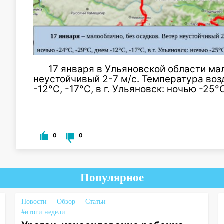
17 января в Ульяновской области ма
неустойчивый 2-7 м/с. Температура воз
-12°С, -17°С, в г. Ульяновск: ночью -25°
0
0
Популярное
Новости
Обзор
Статьи
#итоги недели