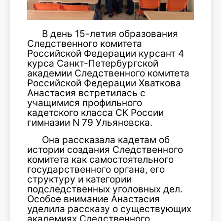
В день 15-летия образования
Следственного комитета
Российской Федерации курсант 4
курса Санкт-Петербургской
академии Следственного комитета
Российской Федерации Хваткова
Анастасия встретилась с
учащимися профильного
кадетского класса СК России
гимназии N 79 Ульяновска.
Она рассказала кадетам об
истории создания Следственного
комитета как самостоятельного
государственного органа, его
структуру и категории
подследственных уголовных дел.
Особое внимание Анастасия
уделила рассказу о существующих
академиях Следственного