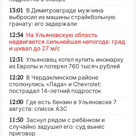
13:01
В Димитровграде мужчина
выбросил из машины страйкбольную
гранату: его задержали
12:34
На Ульяновскую область
надвигается сильнейшая непогода: град
и шквал до 27 м/с
12:31
Ульяновец хотел купить иномарку
из Европы и потерял 760 тысяч рублей
12:20
В Чердаклинском районе
столкнулись «Лада» и Chevrolet:
пострадал 14-летний подросток
12:00
Где есть бензин в Ульяновске 7
августа: список АЗС
11:50
Заснул рядом с ребёнком и
случайно задушил его: суд вынес
приговор