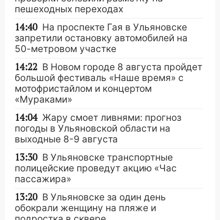
пешеходных переходах
14:40
На проспекте Гая в Ульяновске
запретили остановку автомобилей на
50-метровом участке
14:22
В Новом городе 8 августа пройдет
большой фестиваль «Наше время» с
мотофристайлом и концертом
«Мураками»
14:04
Жару смоет ливнями: прогноз
погоды в Ульяновской области на
выходные 8-9 августа
13:30
В Ульяновске транспортные
полицейские проведут акцию «Час
пассажира»
13:20
В Ульяновске за один день
обокрали женщину на пляже и
подростка в сквере