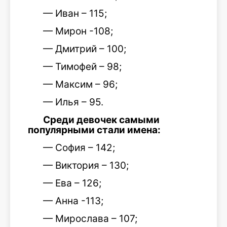
— Иван – 115;
— Мирон -108;
— Дмитрий – 100;
— Тимофей – 98;
— Максим – 96;
— Илья – 95.
Среди девочек самыми
популярными стали имена:
— София – 142;
— Виктория – 130;
— Ева – 126;
— Анна -113;
— Мирослава – 107;