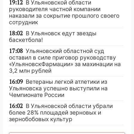
19:12
В Ульяновской области
руководителя частной компании
наказали за сокрытие прошлого своего
сотрудник
18:02
В Ульяновск едут звезды
баскетбола!
17:08
Ульяновский областной суд
оставил в силе приговор руководству
«УльяновскФармации» за махинации на
3,2 млн рублей
16:09
Ветераны легкой атлетики из
Ульяновска успешно выступили на
Чемпионате России
16:02
В Ульяновской области убрали
более 28% площадей зерновых и
зернобобовых культур
15:51
Бросила кирпич в жену брата: в