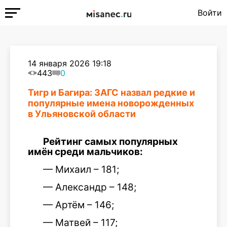
Войти
14 января 2026 19:18
443
0
Тигр и Багира: ЗАГС назвал редкие и
популярные имена новорожденных
в Ульяновской области
Рейтинг самых популярных
имён среди мальчиков:
— Михаил – 181;
— Александр – 148;
— Артём – 146;
— Матвей – 117;