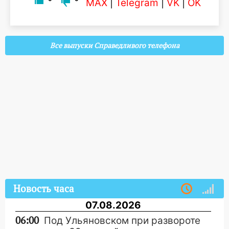
MAX
|
Telegram
|
VK
|
OK
Все выпуски Справедливого телефона
Новость часа
07.08.2026
06:00
Под Ульяновском при развороте