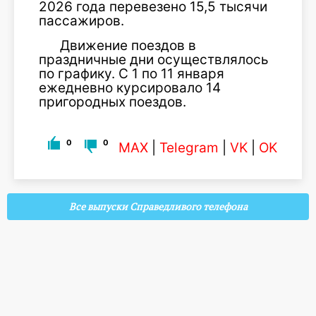
2026 года перевезено 15,5 тысячи
пассажиров.
Движение поездов в
праздничные дни осуществлялось
по графику. C 1 по 11 января
ежедневно курсировало 14
пригородных поездов.
0
0
MAX
|
Telegram
|
VK
|
OK
Все выпуски Справедливого телефона