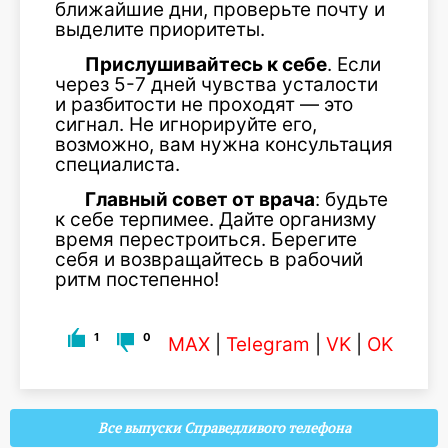
ближайшие дни, проверьте почту и
выделите приоритеты.
Прислушивайтесь к себе
. Если
через 5-7 дней чувства усталости
и разбитости не проходят — это
сигнал. Не игнорируйте его,
возможно, вам нужна консультация
специалиста.
Главный совет от врача
: будьте
к себе терпимее. Дайте организму
время перестроиться. Берегите
себя и возвращайтесь в рабочий
ритм постепенно!
1
0
MAX
|
Telegram
|
VK
|
OK
Все выпуски Справедливого телефона