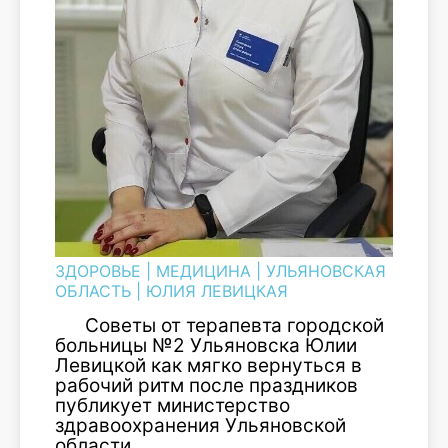
ЗДОРОВЬЕ
|
МЕДИЦИНА
|
УЛЬЯНОВСКАЯ
ОБЛАСТЬ
|
ЮЛИЯ ЛЕВИЦКАЯ
Советы от терапевта городской
больницы №2 Ульяновска Юлии
Левицкой как мягко вернуться в
рабочий ритм после праздников
публикует министерство
здравоохранения Ульяновской
области.