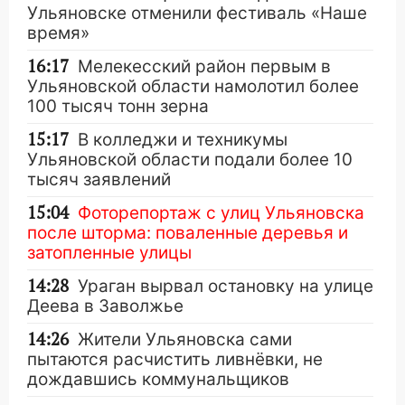
Ульяновске отменили фестиваль «Наше
время»
16:17
Мелекесский район первым в
Ульяновской области намолотил более
100 тысяч тонн зерна
15:17
В колледжи и техникумы
Ульяновской области подали более 10
тысяч заявлений
15:04
Фоторепортаж с улиц Ульяновска
после шторма: поваленные деревья и
затопленные улицы
14:28
Ураган вырвал остановку на улице
Деева в Заволжье
14:26
Жители Ульяновска сами
пытаются расчистить ливнёвки, не
дождавшись коммунальщиков