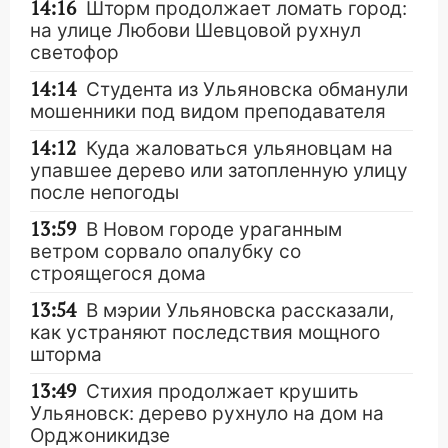
14:16
Шторм продолжает ломать город:
на улице Любови Шевцовой рухнул
светофор
14:14
Студента из Ульяновска обманули
мошенники под видом преподавателя
14:12
Куда жаловаться ульяновцам на
упавшее дерево или затопленную улицу
после непогоды
13:59
В Новом городе ураганным
ветром сорвало опалубку со
строящегося дома
13:54
В мэрии Ульяновска рассказали,
как устраняют последствия мощного
шторма
13:49
Стихия продолжает крушить
Ульяновск: дерево рухнуло на дом на
Орджоникидзе