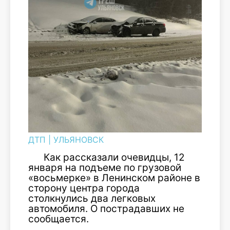
ДТП
|
УЛЬЯНОВСК
Как рассказали очевидцы, 12
января на подъеме по грузовой
«
восьмерке
»
в Ленинском районе в
сторону центра города
столкнулись два легковых
автомобиля. О
пострадавших
не
сообщается.