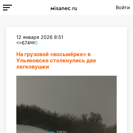
Войти
12 января 2026 8:51
674
0
На грузовой «восьмёрке» в
Ульяновске столкнулись две
легковушки