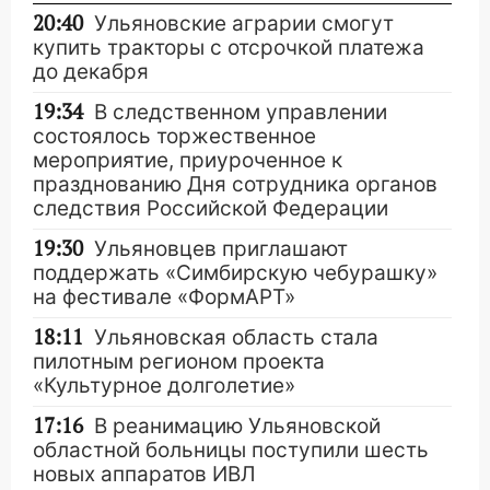
20:40
Ульяновские аграрии смогут
купить тракторы с отсрочкой платежа
до декабря
19:34
В следственном управлении
состоялось торжественное
мероприятие, приуроченное к
празднованию Дня сотрудника органов
следствия Российской Федерации
19:30
Ульяновцев приглашают
поддержать «Симбирскую чебурашку»
на фестивале «ФормАРТ»
18:11
Ульяновская область стала
пилотным регионом проекта
«Культурное долголетие»
17:16
В реанимацию Ульяновской
областной больницы поступили шесть
новых аппаратов ИВЛ