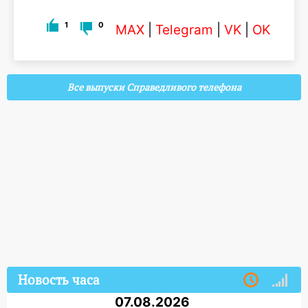
1
0
MAX
|
Telegram
|
VK
|
OK
Все выпуски Справедливого телефона
Новость часа
07.08.2026