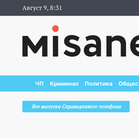
Август 9, 8:31
ЧП
Криминал
Политика
Общес
Все выпуски Справедливого телефона