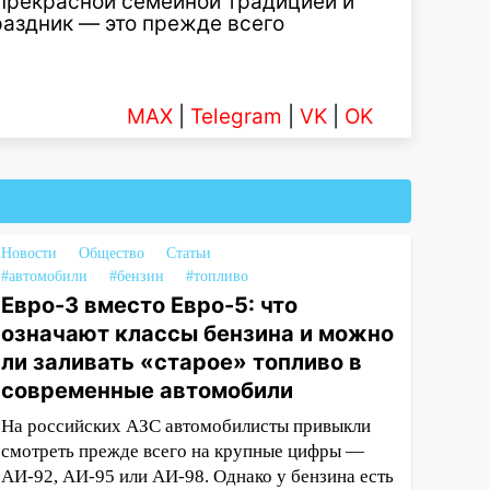
 прекрасной семейной традицией и
раздник — это прежде всего
MAX
|
Telegram
|
VK
|
OK
Новости
Общество
Статьи
#автомобили
#бензин
#топливо
Евро-3 вместо Евро-5: что
означают классы бензина и можно
ли заливать «старое» топливо в
современные автомобили
На российских АЗС автомобилисты привыкли
смотреть прежде всего на крупные цифры —
АИ-92, АИ-95 или АИ-98. Однако у бензина есть