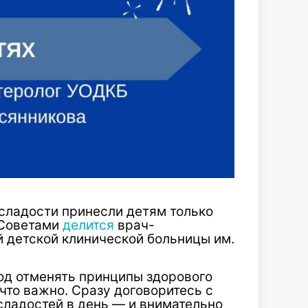
 сладости принесли детям только
 Советами
делится
врач-
й детской клинической больницы им.
од отменять принципы здорового
что важно. Сразу договоритесь с
сладостей в день — и внимательно