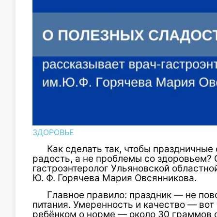
ЗДОРОВЬЕ
Как сделать так, чтобы праздничные
радость, а не проблемы со здоровьем?
гастроэнтеролог Ульяновской областно
Ю. Ф. Горячева Мария Овсянникова.
Главное правило: праздник — не пов
питания. Умеренность и качество — вот 
ребёнком о норме — около 30 граммов 