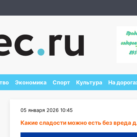
тво
Экономика
Спорт
Культура
На дорога
05 января 2026 10:45
Какие сладости можно есть без вреда 