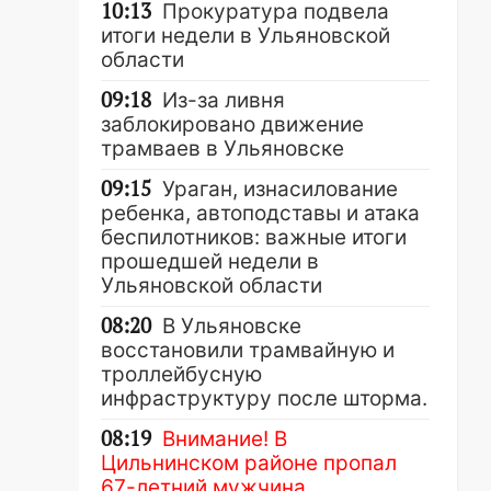
10:13
Прокуратура подвела
итоги недели в Ульяновской
области
09:18
Из-за ливня
заблокировано движение
трамваев в Ульяновске
09:15
Ураган, изнасилование
ребенка, автоподставы и атака
беспилотников: важные итоги
прошедшей недели в
Ульяновской области
08:20
В Ульяновске
восстановили трамвайную и
троллейбусную
инфраструктуру после шторма.
08:19
Внимание! В
Цильнинском районе пропал
67-летний мужчина