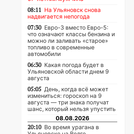
08:11
На Ульяновск снова
надвигается непогода
07:30
Евро-3 вместо Евро-5:
что означают классы бензина и
можно ли заливать «старое»
топливо в современные
автомобили
06:30
Какая погода будет в
Ульяновской области днем 9
августа
05:05
День, когда всё может
измениться: гороскоп на 9
августа — три знака получат
шанс, который нельзя упустить
08.08.2026
20:10
Во время урагана в
Ульяновске на Волге