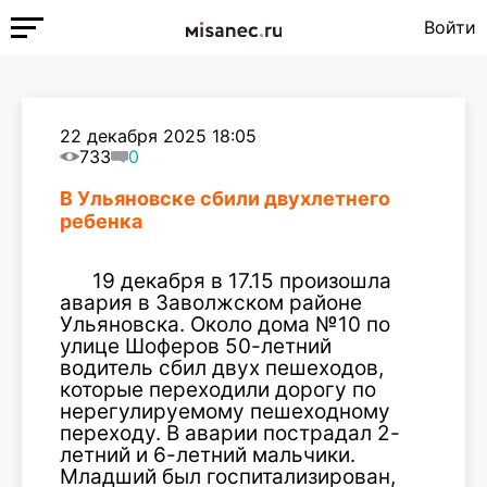
Войти
22 декабря 2025 18:05
733
0
В Ульяновске сбили двухлетнего
ребенка
19 декабря в 17.15 произошла
авария в Заволжском районе
Ульяновска. Около дома №10 по
улице Шоферов 50-летний
водитель сбил двух пешеходов,
которые переходили дорогу по
нерегулируемому пешеходному
переходу. В аварии пострадал 2-
летний и 6-летний мальчики.
Младший был госпитализирован,