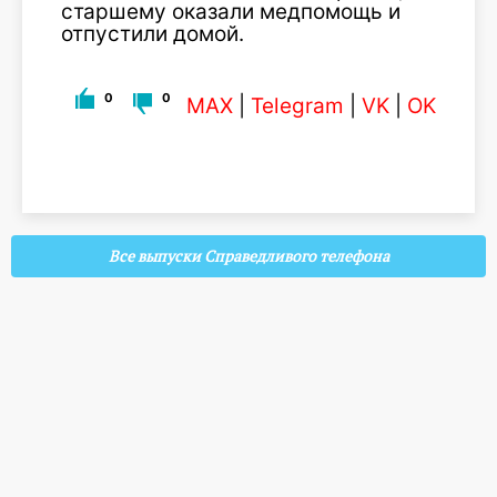
старшему оказали медпомощь и
отпустили домой.
0
0
MAX
|
Telegram
|
VK
|
OK
Все выпуски Справедливого телефона