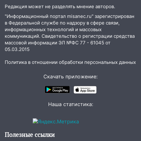
состоялось торжественное
Редакция может не разделять мнение авторов.
мероприятие, приуроченное к
празднованию Дня сотрудника органов
"Информационный портал misanec.ru" зарегистрирован
следствия Российской Федерации
в Федеральной службе по надзору в сфере связи,
информационных технологий и массовых
19:30
Ульяновцев приглашают
коммуникаций. Свидетельство о регистрации средства
поддержать «Симбирскую чебурашку»
массовой информации ЭЛ №ФС 77 - 61045 от
на фестивале «ФормАРТ»
05.03.2015
18:11
Ульяновская область стала
Политика в отношении обработки персональных данных
пилотным регионом проекта
«Культурное долголетие»
Скачать приложение:
17:23
Прогноз погоды в Ульяновской
области на 8 августа
17:16
В реанимацию Ульяновской
Наша статистика:
областной больницы поступили шесть
новых аппаратов ИВЛ
16:51
В Чердаклинском районе
Полезные ссылки
ремонтируют дороги, ставят остановки