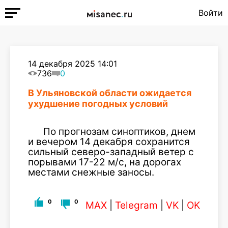
Войти
14 декабря 2025 14:01
736
0
В Ульяновской области ожидается
ухудшение погодных условий
По прогнозам синоптиков, днем
и вечером 14 декабря сохранится
сильный северо-западный ветер с
порывами 17-22 м/с, на дорогах
местами снежные заносы.
0
0
MAX
|
Telegram
|
VK
|
OK