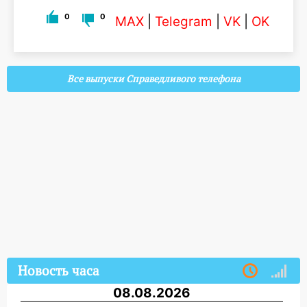
0
0
MAX
|
Telegram
|
VK
|
OK
Все выпуски Справедливого телефона
Новость часа
08.08.2026