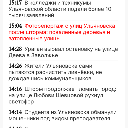
15:17
В колледжи и техникумы
Ульяновской области подали более 10
тысяч заявлений
15:04
Фоторепортаж с улиц Ульяновска
после шторма: поваленные деревья и
затопленные улицы
14:28
Ураган вырвал остановку на улице
Деева в Заволжье
14:26
Жители Ульяновска сами
пытаются расчистить ливнёвки, не
дождавшись коммунальщиков
14:16
Шторм продолжает ломать город:
на улице Любови Шевцовой рухнул
светофор
14:14
Студента из Ульяновска обманули
мошенники под видом преподавателя