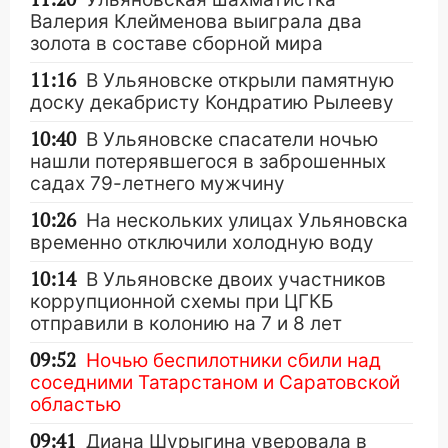
Валерия Клейменова выиграла два
золота в составе сборной мира
11:16
В Ульяновске открыли памятную
доску декабристу Кондратию Рылееву
10:40
В Ульяновске спасатели ночью
нашли потерявшегося в заброшенных
садах 79-летнего мужчину
10:26
На нескольких улицах Ульяновска
временно отключили холодную воду
10:14
В Ульяновске двоих участников
коррупционной схемы при ЦГКБ
отправили в колонию на 7 и 8 лет
09:52
Ночью беспилотники сбили над
соседними Татарстаном и Саратовской
областью
09:41
Диана Шурыгина уверовала в