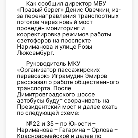
Как сообщил директор МБУ
«Правый берег» Денис Овечкин, из-
за перенаправления транспортных
потоков через новый мост
проведён мониторинг и
корректировка режимов работы
светофоров на проспекте
Нариманова и улице Розы
Люксембург.
Руководитель МКУ
«Организатор пассажирских
перевозок» Играмудин Эмиров
рассказал о работе общественного
транспорта. После
Димитровградского шоссе
автобусы будут сворачивать на
Президентский мост и далее ехать
по следующей схеме:
№22 и 35 – по Юности –
Нариманова – Гагарина – Орлова –
Красноармейской и далее по