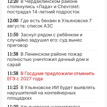
12:20
В Чердаклинском районе
столкнулись «Лада» и Chevrolet:
пострадал 14-летний подросток
12:00
Где есть бензин в Ульяновске 7
августа: список АЗС
11:50
Заснул рядом с ребёнком и
случайно задушил его: суд вынес
приговор
11:38
В Ленинском районе пожар
полностью уничтожил дачный дом и
сарай
11:38
В Госдуме предложили отменить
ЕГЭ с 2027 года
11:25
В Ульяновске ИИ будет выявлять
нарушителей на контейнерных
площадках
11:20
Ульяновская шахматистка