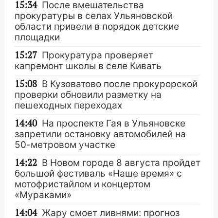
15:34
После вмешательства
прокуратуры в селах Ульяновской
области привели в порядок детские
площадки
15:27
Прокуратура проверяет
капремонт школы в селе Кивать
15:08
В Кузоватово после прокурорской
проверки обновили разметку на
пешеходных переходах
14:40
На проспекте Гая в Ульяновске
запретили остановку автомобилей на
50-метровом участке
14:22
В Новом городе 8 августа пройдет
большой фестиваль «Наше время» с
мотофристайлом и концертом
«Мураками»
14:04
Жару смоет ливнями: прогноз