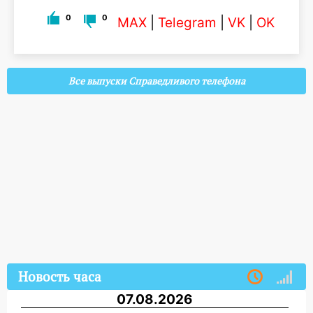
0
0
MAX
|
Telegram
|
VK
|
OK
Все выпуски Справедливого телефона
Новость часа
07.08.2026