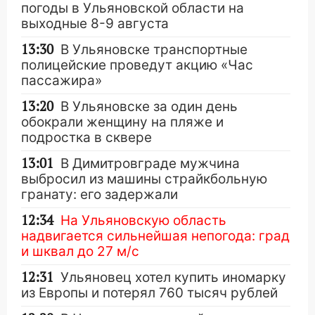
погоды в Ульяновской области на
выходные 8-9 августа
13:30
В Ульяновске транспортные
полицейские проведут акцию «Час
пассажира»
13:20
В Ульяновске за один день
обокрали женщину на пляже и
подростка в сквере
13:01
В Димитровграде мужчина
выбросил из машины страйкбольную
гранату: его задержали
12:34
На Ульяновскую область
надвигается сильнейшая непогода: град
и шквал до 27 м/с
12:31
Ульяновец хотел купить иномарку
из Европы и потерял 760 тысяч рублей