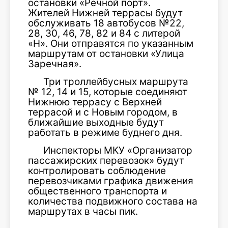
остановки «Речной порт».
Жителей Нижней террасы будут
обслуживать 18 автобусов №22,
28, 30, 46, 78, 82 и 84 с литерой
«Н». Они отправятся по указанным
маршрутам от остановки «Улица
Заречная».
Три троллейбусных маршрута
№ 12, 14 и 15, которые соединяют
Нижнюю террасу с Верхней
террасой и с Новым городом, в
ближайшие выходные будут
работать в режиме буднего дня.
Инспекторы МКУ «Организатор
пассажирских перевозок» будут
контролировать соблюдение
перевозчиками графика движения
общественного транспорта и
количества подвижного состава на
маршрутах в часы пик.