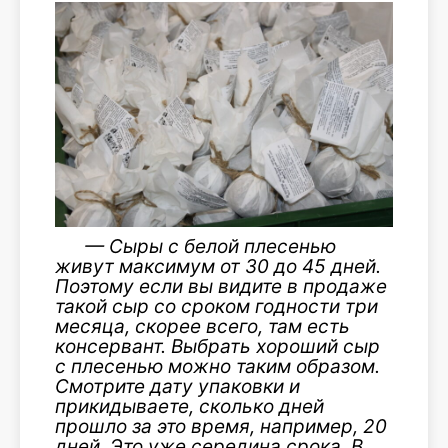
—
С
ыры с белой плесенью
живут максимум от 30 до 45 дней.
Поэтому если вы видите в продаже
такой сыр со сроком годности три
месяца, скорее всего, там есть
консервант. Выбрать хороший сыр
с плесенью можно таким образом.
Смотрите дату упаковки и
прикидываете, ск
олько дней
прошло за это время, например, 20
дней. Это уже середина срока. В