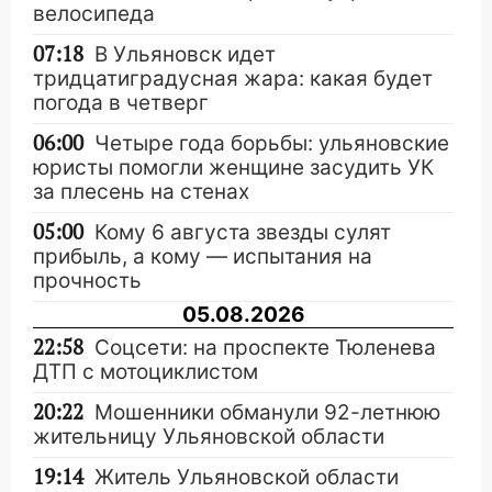
велосипеда
07:18
В Ульяновск идет
тридцатиградусная жара: какая будет
погода в четверг
06:00
Четыре года борьбы: ульяновские
юристы помогли женщине засудить УК
за плесень на стенах
05:00
Кому 6 августа звезды сулят
прибыль, а кому — испытания на
прочность
05.08.2026
22:58
Соцсети: на проспекте Тюленева
ДТП с мотоциклистом
20:22
Мошенники обманули 92-летнюю
жительницу Ульяновской области
19:14
Житель Ульяновской области