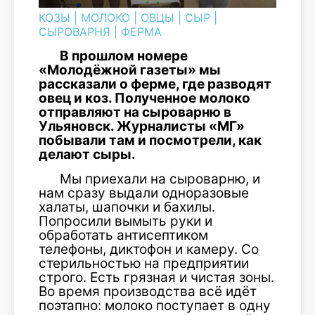
КОЗЫ
|
МОЛОКО
|
ОВЦЫ
|
СЫР
|
СЫРОВАРНЯ
|
ФЕРМА
В прошлом номере
«Молодёжной газеты» мы
рассказали о ферме, где разводят
овец и коз. Полученное молоко
отправляют на сыроварню в
Ульяновск. Журналисты «МГ»
побывали там и посмотрели, как
делают сыры.
Мы приехали на сыроварню, и
нам сразу выдали одноразовые
халаты, шапочки и бахилы.
Попросили вымыть руки и
обработать антисептиком
телефоны, диктофон и камеру. Со
стерильностью на предприятии
строго. Есть грязная и чистая зоны.
Во время производства всё идёт
поэтапно: молоко поступает в одну