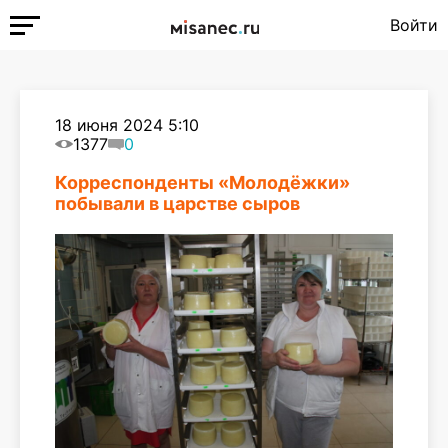
Войти
18 июня 2024 5:10
1377
0
Корреспонденты «Молодёжки»
побывали в царстве сыров