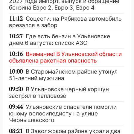
2027 года импорт, выпуск и обращение
бензина Евро 2, Евро 3, Евро 4
11:12
Соцсети: на Рябикова автомобиль
врезался в забор
10:27
Где есть бензин в Ульяновске
днем 6 августа: список АЗС
10:16
Внимание! В Ульяновской области
объявлена ракетная опасность
10:00
В Старомайнском районе утонул
51-летний мужчина
09:50
В Ульяновске черный коршун
застрял в тепловозе
09:44
Ульяновские спасатели помогли
юному велосипедисту на улице
Чернышевского
08:21
В Заволжском районе украли два