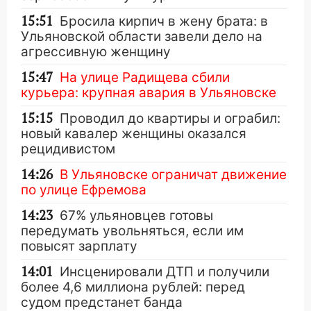
15:51
Бросила кирпич в жену брата: в
Ульяновской области завели дело на
агрессивную женщину
15:47
На улице Радищева сбили
курьера: крупная авария в Ульяновске
15:15
Проводил до квартиры и ограбил:
новый кавалер женщины оказался
рецидивистом
14:26
В Ульяновске ограничат движение
по улице Ефремова
14:23
67% ульяновцев готовы
передумать увольняться, если им
повысят зарплату
14:01
Инсценировали ДТП и получили
более 4,6 миллиона рублей: перед
судом предстанет банда