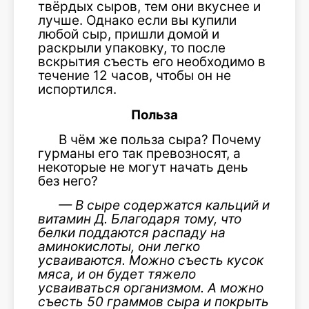
твёрдых сыров, тем они вкуснее и
лучше. Однако если вы купили
любой сыр, пришли домой и
раскрыли упаковку, то после
вскрытия съесть его необходимо в
течение 12 часов, чтобы он не
испортился.
Польза
В чём же польза сыра? Почему
гурманы его так превозносят, а
некоторые не могут начать день
без него?
—
В сыре содержатся кальций и
витамин Д.
Благодаря тому, что
белки поддаются распаду на
аминокислоты, они легко
усваиваются. Можно съесть кусок
мяса, и он будет тяжело
усваиваться организмом. А можно
съесть 50 граммов сыра и покрыть