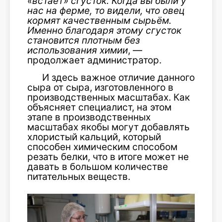
«встаёт» сгусток. Когда вы были у
нас на ферме, то видели, что овец
кормят качественным сырьём.
Именно благодаря этому сгусток
становится плотным без
использования химии
, —
продолжает администратор.
И здесь важное отличие данного
сыра от сыра, изготовленного в
производственных масштабах. Как
объясняет специалист, на этом
этапе в производственных
масштабах якобы могут добавлять
хлористый кальций, который
способен химическим способом
резать белки, что в итоге может не
давать в большом количестве
питательных веществ.