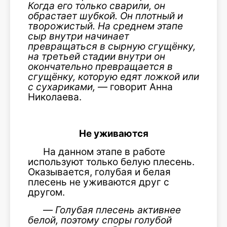
Когда его только сварили, он
обрастает шубкой. Он плотный и
творожистый. На среднем этапе
сыр внутри начинает
превращаться в сырную сгущёнку,
на третьей стадии внутри он
окончательно превращается в
сгущёнку, которую едят ложкой или
с сухариками,
— говорит Анна
Николаева.
Не уживаются
На данном этапе в работе
используют только белую плесень.
Оказывается, голубая и белая
плесень не уживаются друг с
другом.
—
Голубая плесень активнее
белой, поэтому споры голубой