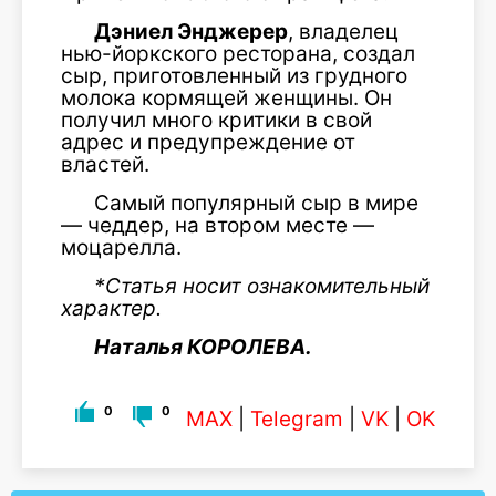
Дэниел Энджерер
, владелец
нью-йоркского ресторана, создал
сыр, приготовленный из грудного
молока кормящей женщины. Он
получил много критики в свой
адрес и предупреждение от
властей.
Самый популярный сыр в мире
— чеддер, на втором месте —
моцарелла.
*Статья носит ознакомительный
характер.
Наталья КОРОЛЕВА.
0
0
MAX
|
Telegram
|
VK
|
OK