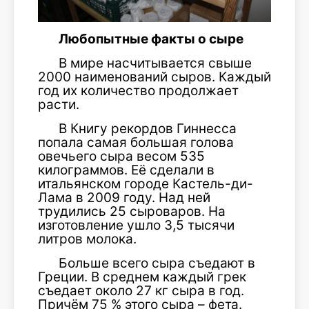
Любопытные факты о сыре
В мире насчитывается свыше
2000 наименований сыров. Каждый
год их количество продолжает
расти.
В Книгу рекордов Гиннесса
попала самая большая голова
овечьего сыра весом 535
килограммов. Её сделали в
итальянском городе Кастель-ди-
Лама в 2009 году. Над ней
трудились 25 сыроваров. На
изготовление ушло 3,5 тысячи
литров молока.
Больше всего сыра съедают в
Греции. В среднем каждый грек
съедает около 27 кг сыра в год.
Причём 75 % этого сыра – фета.