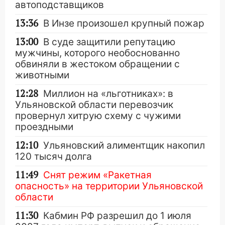
автоподставщиков
13:36
В Инзе произошел крупный пожар
13:00
В суде защитили репутацию
мужчины, которого необоснованно
обвиняли в жестоком обращении с
животными
12:28
Миллион на «льготниках»: в
Ульяновской области перевозчик
провернул хитрую схему с чужими
проездными
12:10
Ульяновский алиментщик накопил
120 тысяч долга
11:49
Снят режим «Ракетная
опасность» на территории Ульяновской
области
11:30
Кабмин РФ разрешил до 1 июля