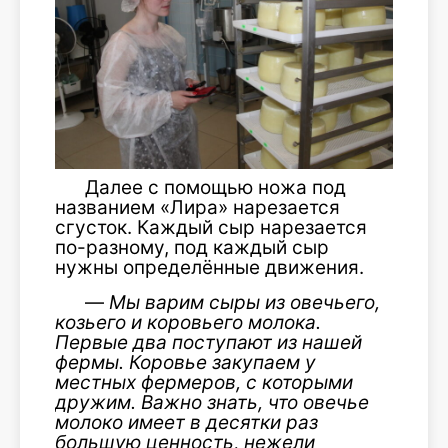
Далее с помощью ножа под
названием «Лира» нарезается
сгусток. Каждый сыр нарезается
по-разному, под каждый сыр
нужны определённые движения.
—
Мы варим сыры из овечьего,
козьего и коровьего молока.
Первые два
поступают из нашей
фермы. Коровье закупаем у
местных фермеров, с которыми
дружим. Важно знать, что овечье
молоко имеет в десятки раз
большую ценность, нежели