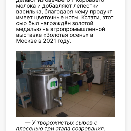
молока и добавляют лепестки
василька, благодаря чему продукт
имеет цветочные ноты. Кстати, этот
сыр был награждён золотой
медалью на агропромышленной
выставке «Золотая осень» в
Москве в 2021 году.
—
У творожистых сыров с
плесенью три этапа с
озревания.