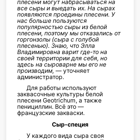
плесени могут набрасываться на
все сыры и выедать их. На сырах
появляются
проедины плесени. У
нас больше пользуются
популярностью сыры из белой
плесени, поэтому мы отказались от
горгонзолы (сыра с голубой
плесенью). Знаю, что Элла
Владимировна варит где-то на
своей территории для себя, но
здесь на сыроварне мы его не
производим,
— уточняет
администратор.
Для работы используют
заквасочные культуры белой
плесени Geotrichum, а также
пенициллин. Всё это —
французские закваски.
Сыр-специя
У каждого вида сыра своя