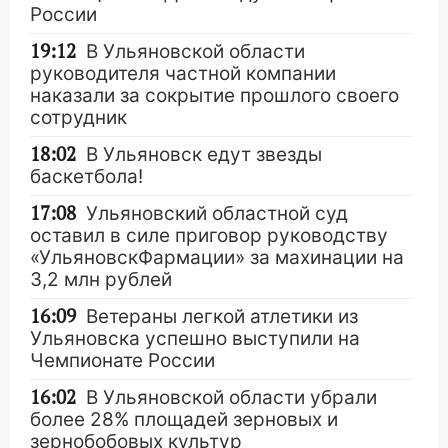
России
19:12
В Ульяновской области
руководителя частной компании
наказали за сокрытие прошлого своего
сотрудник
18:02
В Ульяновск едут звезды
баскетбола!
17:08
Ульяновский областной суд
оставил в силе приговор руководству
«УльяновскФармации» за махинации на
3,2 млн рублей
16:09
Ветераны легкой атлетики из
Ульяновска успешно выступили на
Чемпионате России
16:02
В Ульяновской области убрали
более 28% площадей зерновых и
зернобобовых культур