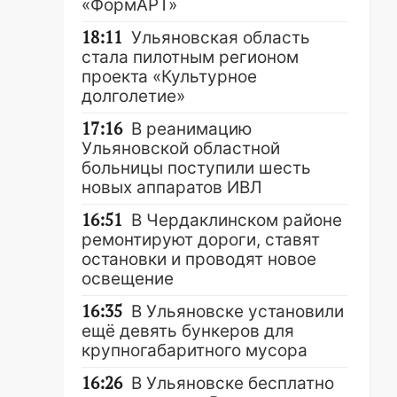
«ФормАРТ»
18:11
Ульяновская область
стала пилотным регионом
проекта «Культурное
долголетие»
17:16
В реанимацию
Ульяновской областной
больницы поступили шесть
новых аппаратов ИВЛ
16:51
В Чердаклинском районе
ремонтируют дороги, ставят
остановки и проводят новое
освещение
16:35
В Ульяновске установили
ещё девять бункеров для
крупногабаритного мусора
16:26
В Ульяновске бесплатно