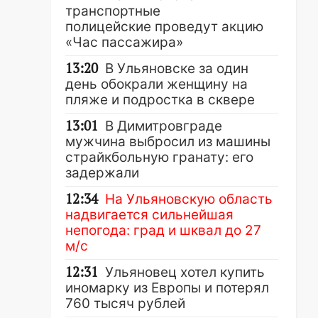
транспортные
полицейские проведут акцию
«Час пассажира»
13:20
В Ульяновске за один
день обокрали женщину на
пляже и подростка в сквере
13:01
В Димитровграде
мужчина выбросил из машины
страйкбольную гранату: его
задержали
12:34
На Ульяновскую область
надвигается сильнейшая
непогода: град и шквал до 27
м/с
12:31
Ульяновец хотел купить
иномарку из Европы и потерял
760 тысяч рублей