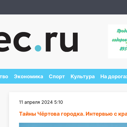
тво
Экономика
Спорт
Культура
На дорога
11 апреля 2024 5:10
Тайны Чёртова городка. Интервью с к