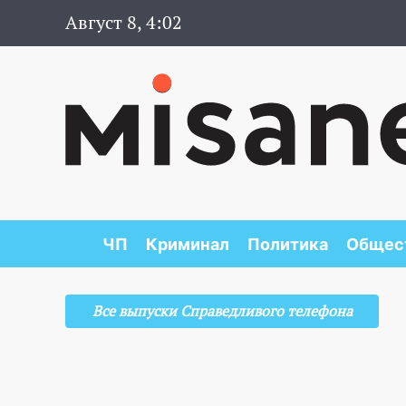
Август 8, 4:02
ЧП
Криминал
Политика
Общес
Все выпуски Справедливого телефона