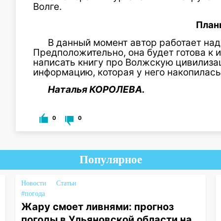
Волге.
План
В данный момент автор работает над
Предположительно, она будет готова к
написать книгу про Волжскую цивилиза
информацию, которая у него накопилась 
Наталья КОРОЛЕВА.
0
0
Популярное
Новости
Статьи
#погода
Жару смоет ливнями: прогноз
погоды в Ульяновской области на