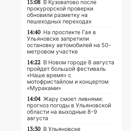
15:08
В Кузоватово после
прокурорской проверки
обновили разметку на
пешеходных переходах
14:40
На проспекте Гая в
Ульяновске запретили
остановку автомобилей на 50-
метровом участке
14:22
В Новом городе 8 августа
пройдет большой фестиваль
«Наше время» с
мотофристайлом и концертом
«Мураками»
14:04
Жару смоет ливнями:
прогноз погоды в Ульяновской
области на выходные 8-9
августа
13:30
В Ульяновске