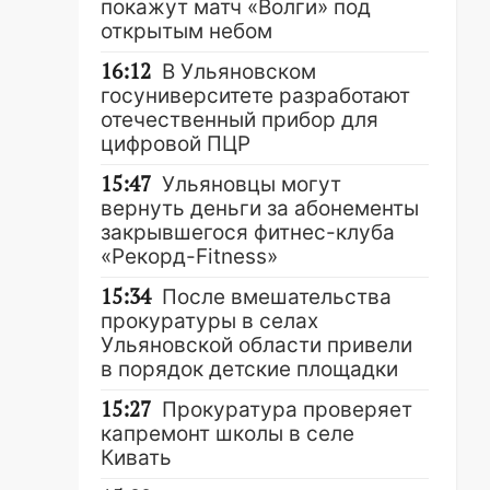
покажут матч «Волги» под
открытым небом
16:12
В Ульяновском
госуниверситете разработают
отечественный прибор для
цифровой ПЦР
15:47
Ульяновцы могут
вернуть деньги за абонементы
закрывшегося фитнес-клуба
«Рекорд-Fitness»
15:34
После вмешательства
прокуратуры в селах
Ульяновской области привели
в порядок детские площадки
15:27
Прокуратура проверяет
капремонт школы в селе
Кивать