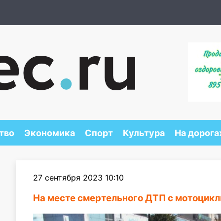
тво
Экономика
Спорт
Культура
На дорога
27 сентября 2023 10:10
На месте смертельного ДТП с мотоцикл