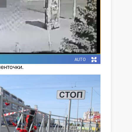
енточки.