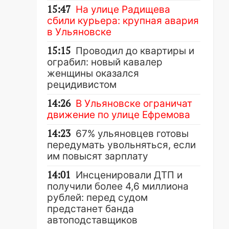
15:47
На улице Радищева
сбили курьера: крупная авария
в Ульяновске
15:15
Проводил до квартиры и
ограбил: новый кавалер
женщины оказался
рецидивистом
14:26
В Ульяновске ограничат
движение по улице Ефремова
14:23
67% ульяновцев готовы
передумать увольняться, если
им повысят зарплату
14:01
Инсценировали ДТП и
получили более 4,6 миллиона
рублей: перед судом
предстанет банда
автоподставщиков