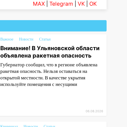
MAX
|
Telegram
|
VK
|
OK
Важное
Новости
Статьи
Внимание! В Ульяновской области
объявлена ракетная опасность
Губернатор сообщил, что в регионе объявлена
ракетная опасность. Нельзя оставаться на
открытой местности. В качестве укрытия
используйте помещения с несущими
06.08.2026
Криминал
Новости
Статьи