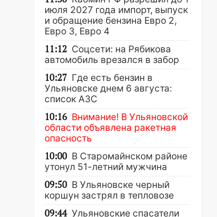
июля 2027 года импорт, выпуск
и обращение бензина Евро 2,
Евро 3, Евро 4
11:12
Соцсети: на Рябикова
автомобиль врезался в забор
10:27
Где есть бензин в
Ульяновске днем 6 августа:
список АЗС
10:16
Внимание! В Ульяновской
области объявлена ракетная
опасность
10:00
В Старомайнском районе
утонул 51-летний мужчина
09:50
В Ульяновске черный
коршун застрял в тепловозе
09:44
Ульяновские спасатели