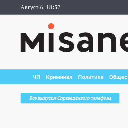
Август 6, 18:57
ЧП
Криминал
Политика
Общес
Все выпуски Справедливого телефона