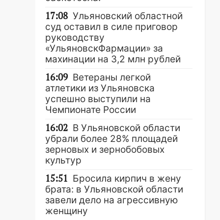
17:08
Ульяновский областной
суд оставил в силе приговор
руководству
«УльяновскФармации» за
махинации на 3,2 млн рублей
16:09
Ветераны легкой
атлетики из Ульяновска
успешно выступили на
Чемпионате России
16:02
В Ульяновской области
убрали более 28% площадей
зерновых и зернобобовых
культур
15:51
Бросила кирпич в жену
брата: в Ульяновской области
завели дело на агрессивную
женщину