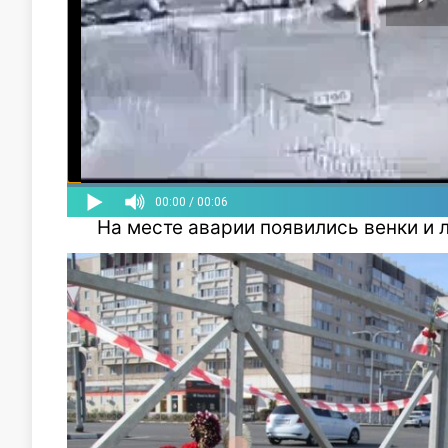
На месте аварии появились венки и л