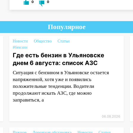
0
0
Популярное
Новости
Общество
Статьи
#бензин
Где есть бензин в Ульяновске
днем 6 августа: список АЗС
Ситуация с бензином в Ульяновске остается
напряженной, хотя уже и появились
положительные тенденции. Водители
продолжают искать АЗС, где можно
заправиться, а
06.08.2026
Важное
Дорожная обстановка
Новости
Статьи