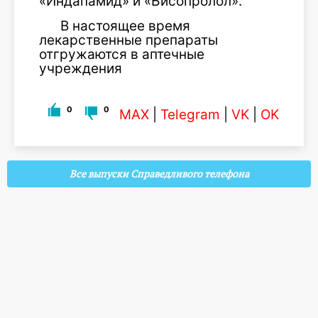
«Индапамид» и «Бисопролол».
В настоящее время
лекарственные препараты
отгружаются в аптечные
учреждения
0
0
MAX
|
Telegram
|
VK
|
OK
Все выпуски Справедливого телефона