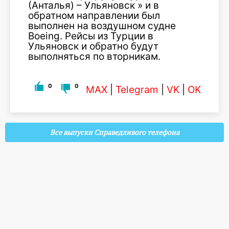
(Анталья) – Ульяновск » и в
обратном направлении был
выполнен на воздушном судне
Boeing. Рейсы из Турции в
Ульяновск и обратно будут
выполняться по вторникам.
0
0
MAX
|
Telegram
|
VK
|
OK
Все выпуски Справедливого телефона