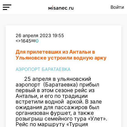
Войти
26 апреля 2023 19:55
1645
0
Для прилетевших из Антальи в
Ульяновске устроили водную арку
АЭРОПОРТ БАРАТАЕВКА
25 апреля в ульяновский
аэропорт (Баратаевка) прибыл
первый в этом сезоне рейс из
Антальи, и его по традиции
встретили водной аркой. В зале
ожидания для пассажиров был
организован фуршет, а также
розыгрыш семейного тура «Улет».
Рейс по маршруту «Турция