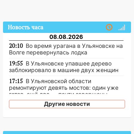
Новость часа
08.08.2026
20:10
Во время урагана в Ульяновске на
Волге перевернулась лодка
19:55
В Ульяновске упавшее дерево
заблокировало в машине двух женщин
17:15
В Ульяновской области
ремонтируют девять мостов: один уже
готов, ещё два — почти завершены
Другие новости
17:00
«Ульяновскалипсис»: последствия
урагана 8 августа
16:38
Прогноз погоды в Ульяновской
области на 9 августа