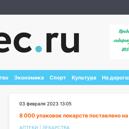
тво
Экономика
Спорт
Культура
На дорога
03 февраля 2023 13:05
8 000 упаковок лекарств поставлено на
АПТЕКИ
|
ЛЕКАРСТВА