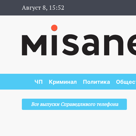
Август 8, 15:52
ЧП
Криминал
Политика
Общес
Все выпуски Справедливого телефона