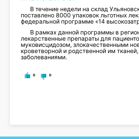
В течение недели на склад Ульяновс
поставлено 8000 упаковок льготных ле
федеральной программе «14 высокозатр
В рамках данной программы в регио
лекарственные препараты для пациенто
муковисцидозом, злокачественными но
кроветворной и родственной им тканей
заболеваниями.
0
0