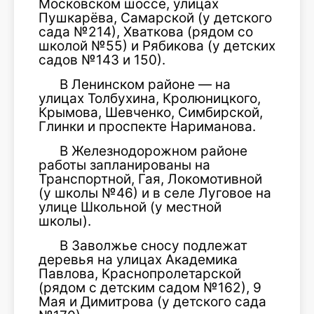
Московском шоссе, улицах
Пушкарёва, Самарской (у детского
сада №214), Хваткова (рядом со
школой №55) и Рябикова (у детских
садов №143 и 150).
В Ленинском районе — на
улицах Толбухина, Кролюницкого,
Крымова, Шевченко, Симбирской,
Глинки и проспекте Нариманова.
В Железнодорожном районе
работы запланированы на
Транспортной, Гая, Локомотивной
(у школы №46) и в селе Луговое на
улице Школьной (у местной
школы).
В Заволжье сносу подлежат
деревья на улицах Академика
Павлова, Краснопролетарской
(рядом с детским садом №162), 9
Мая и Димитрова (у детского сада