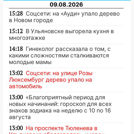
09.08.2026
15:28
Соцсети: на «Ауди» упало дерево
в Новом городе
15:12
В Ульяновске выгорела кухня в
многоэтажке
14:18
Гинеколог рассказала о том, с
какими сложностями сталкиваются
молодые мамы
13:02
Соцсети: на улице Розы
Люксембург дерево упало на
автомобиль
13:00
«Благоприятный период для
новых начинаний: гороскоп для всех
знаков зодиака на неделю с 10 по 16
августа
13:00
На проспекте Тюленева в