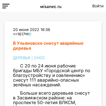
Войти
20 июня 2022 16:36
1617
0
В Ульяновске снесут аварийные
деревья
ДЕРЕВЬЯ
|
СНОС
С 20 по 24 июня рабочие
бригады МБУ «Городской центр по
благоустройству и озеленению»
снесут 111 аварийно-опасных
зелёных насаждений.
Больше всего деревьев снесут
в Засвияжском районе: на
проспекте 50-летия ВЛКСМ,