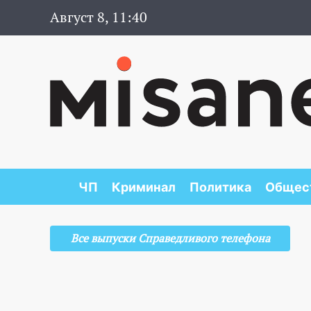
Август 8, 11:40
ЧП
Криминал
Политика
Общес
Все выпуски Справедливого телефона