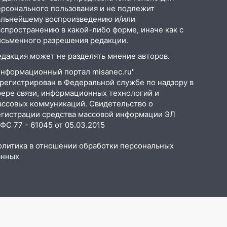
ерсонального пользования и не подлежит
альнейшему воспроизведению и/или
аспространению в какой-либо форме, иначе как с
исьменного разрешения редакции.
едакция может не разделять мнение авторов.
Информационный портал misanec.ru"
арегистрирован в Федеральной службе по надзору в
фере связи, информационных технологий и
ассовых коммуникаций. Свидетельство о
егистрации средства массовой информации ЭЛ
С 77 - 61045 от 05.03.2015
олитика в отношении обработки персональных
анных