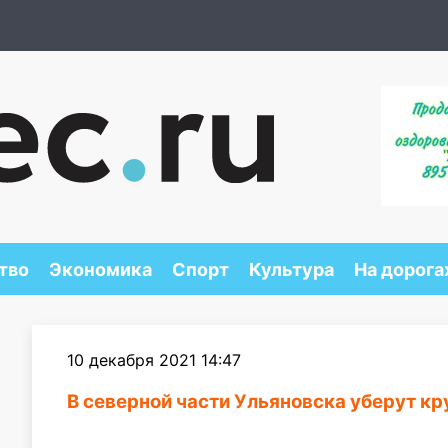
тво
Экономика
Спорт
Культура
На дорога
10 декабря 2021 14:47
В северной части Ульяновска уберут к