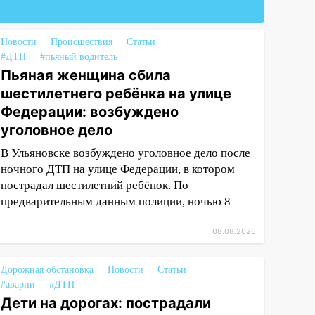
Новости
Происшествия
Статьи
#ДТП
#пьяный водитель
Пьяная женщина сбила
шестилетнего ребёнка на улице
Федерации: возбуждено
уголовное дело
В Ульяновске возбуждено уголовное дело после
ночного ДТП на улице Федерации, в котором
пострадал шестилетний ребёнок. По
предварительным данным полиции, ночью 8
08.08.2026
Дорожная обстановка
Новости
Статьи
#аварии
#ДТП
Дети на дорогах: пострадали