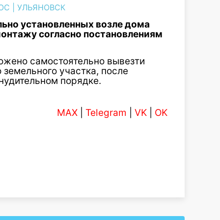
ОС
|
УЛЬЯНОВСК
льно установленных возле дома
монтажу согласно постановлениям
ожено самостоятельно вывезти
земельного участка, после
инудительном порядке.
MAX
|
Telegram
|
VK
|
OK