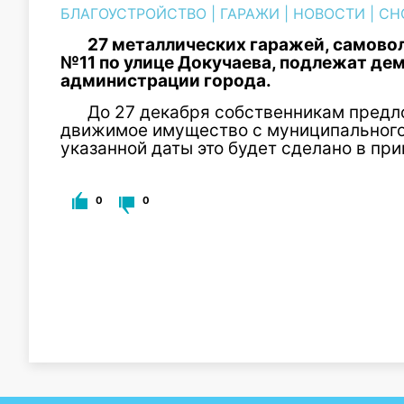
БЛАГОУСТРОЙСТВО
|
ГАРАЖИ
|
НОВОСТИ
|
СН
27 металлических гаражей, самово
№11 по улице Докучаева, подлежат де
администрации города.
До 27 декабря собственникам предл
движимое имущество с муниципального 
указанной даты это будет сделано в пр
0
0