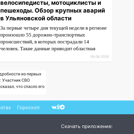
велосипедисты, мотоциклисты и
пешеходы. Обзор крупных аварий
в Ульяновской области
За первые четыре дня текущей недели в регионе
произошло 55 дорожно-транспортных
происшествий, в которых пострадали 14
человек. Такие данные приводит областная
08.08.2026
дробности из первых
т: Участник СВО
сказал, что спасло его
схватке с медведем
рогах
Гороскоп
Скачать приложение: