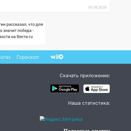
05.08.2026
ин рассказал, что для
о значит победа -
ости на Вести.ru
рогах
Гороскоп
Скачать приложение:
Наша статистика: