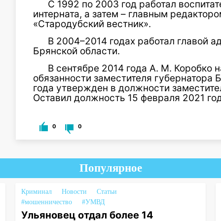
С 1992 по 2003 год работал воспит
интерната, а затем – главным редактор
«Стародубский вестник».
В 2004–2014 годах работал главой а
Брянской области.
В сентябре 2014 года А. М. Коробко
обязанности заместителя губернатора Б
года утвержден в должности заместите
Оставил должность 15 февраля 2021 год
0
0
Популярное
Криминал
Новости
Статьи
#мошенничество
#УМВД
Ульяновец отдал более 14