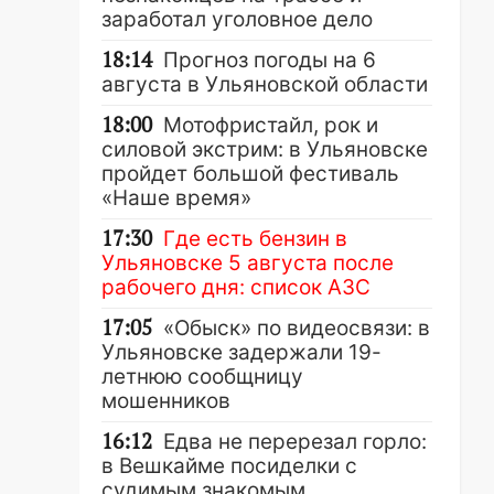
заработал уголовное дело
18:14
Прогноз погоды на 6
августа в Ульяновской области
18:00
Мотофристайл, рок и
силовой экстрим: в Ульяновске
пройдет большой фестиваль
«Наше время»
17:30
Где есть бензин в
Ульяновске 5 августа после
рабочего дня: список АЗС
17:05
«Обыск» по видеосвязи: в
Ульяновске задержали 19-
летнюю сообщницу
мошенников
16:12
Едва не перерезал горло:
в Вешкайме посиделки с
судимым знакомым