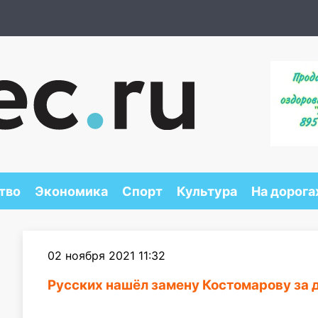
тво
Экономика
Спорт
Культура
На дорога
02 ноября 2021 11:32
Русских нашёл замену Костомарову за 