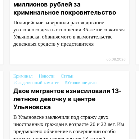
миллионов рублей за
криминальное покровительство
Полицейские завершили расследование
уголовного дела в отношении 35-летнего жителя
Ульяновска, обвиняемого в вымогательстве
денежных средств у представителя
05.08.2026
Криминал
Новости
Статьи
#Следственный комитет
#Уголовное дело
Двое мигрантов изнасиловали 13-
летнюю девочку в центре
Ульяновска
В Ульяновске заключили под стражу двух
иностранных граждан в возрасте 20 и 22 лет. Им
предъявлено обвинение в совершении особо
тяжкого преступления против 13-летней