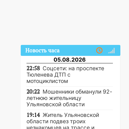
Новость часа
05.08.2026
22:58
Соцсети: на проспекте
Тюленева ДТП с
мотоциклистом
20:22
Мошенники обманули 92-
летнюю жительницу
Ульяновской области
19:14
Житель Ульяновской
области подвез троих
незнакомцев на трассе и