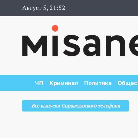
Август 5, 21:52
ЧП
Криминал
Политика
Общес
Все выпуски Справедливого телефона