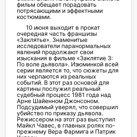
фильм обещает порадовать
потрясающими и эффектными
костюмами.
10 июня выходит в прокат
очередная часть франшизы
«Заклятье». Знаменитые
исследователи паранормальных
явлений продолжают свои
изыскания в фильме «Заклятие 3:
По воле дьявола». Изюминкой всей
серии является то, что сюжеты для
них черпаются из реальных
событий. В этот раз основой для
картины послужил реальный
судебный процесс 1981 года над
Арне Шайенном Джонсоном.
Подсудимый уверял, что совершил
убийство по приказу дьявола.
Режиссером на этот раз выступил
Майкл Чавес, в главных ролях по-
прежнему Вера Фармига и Патрик