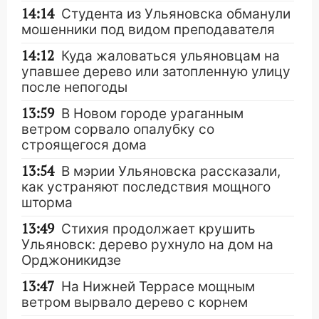
14:14
Студента из Ульяновска обманули
мошенники под видом преподавателя
14:12
Куда жаловаться ульяновцам на
упавшее дерево или затопленную улицу
после непогоды
13:59
В Новом городе ураганным
ветром сорвало опалубку со
строящегося дома
13:54
В мэрии Ульяновска рассказали,
как устраняют последствия мощного
шторма
13:49
Стихия продолжает крушить
Ульяновск: дерево рухнуло на дом на
Орджоникидзе
13:47
На Нижней Террасе мощным
ветром вырвало дерево с корнем