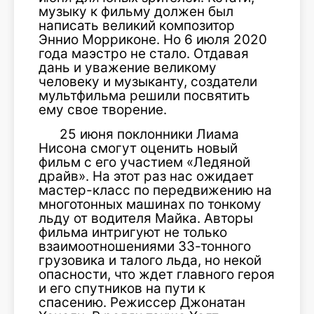
музыку к фильму должен был
написать великий композитор
Эннио Морриконе. Но 6 июля 2020
года маэстро не стало. Отдавая
дань и уважение великому
человеку и музыканту, создатели
мультфильма решили посвятить
ему свое творение.
25 июня поклонники Лиама
Нисона смогут оценить новый
фильм с его участием «Ледяной
драйв». На этот раз нас ожидает
мастер-класс по передвижению на
многотонных машинах по тонкому
льду от водителя Майка. Авторы
фильма интригуют не только
взаимоотношениями 33-тонного
грузовика и талого льда, но некой
опасности, что ждет главного героя
и его спутников на пути к
спасению. Режиссер Джонатан