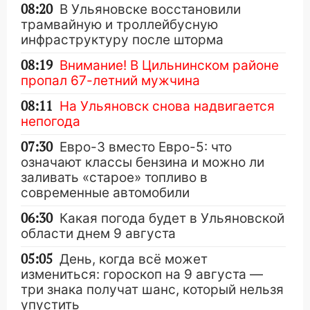
08:20
В Ульяновске восстановили
трамвайную и троллейбусную
инфраструктуру после шторма
08:19
Внимание! В Цильнинском районе
пропал 67-летний мужчина
08:11
На Ульяновск снова надвигается
непогода
07:30
Евро-3 вместо Евро-5: что
означают классы бензина и можно ли
заливать «старое» топливо в
современные автомобили
06:30
Какая погода будет в Ульяновской
области днем 9 августа
05:05
День, когда всё может
измениться: гороскоп на 9 августа —
три знака получат шанс, который нельзя
упустить