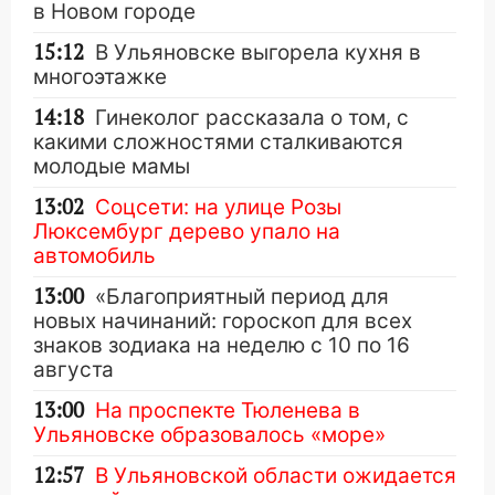
в Новом городе
15:12
В Ульяновске выгорела кухня в
многоэтажке
14:18
Гинеколог рассказала о том, с
какими сложностями сталкиваются
молодые мамы
13:02
Соцсети: на улице Розы
Люксембург дерево упало на
автомобиль
13:00
«Благоприятный период для
новых начинаний: гороскоп для всех
знаков зодиака на неделю с 10 по 16
августа
13:00
На проспекте Тюленева в
Ульяновске образовалось «море»
12:57
В Ульяновской области ожидается