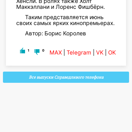
Хенсли. В ролях также Холт
Маккэллани и Лоренс Фишбёрн.
Таким представляется июнь
своих самых ярких кинопремьерах.
Автор: Борис Королев
1
0
MAX
|
Telegram
|
VK
|
OK
Все выпуски Справедливого телефона