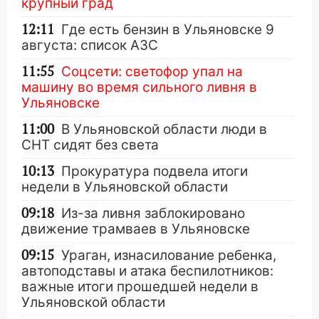
крупный град
12:11
Где есть бензин в Ульяновске 9
августа: список АЗС
11:55
Соцсети: светофор упал на
машину во время сильного ливня в
Ульяновске
11:00
В Ульяновской области люди в
СНТ сидят без света
10:13
Прокуратура подвела итоги
недели в Ульяновской области
09:18
Из-за ливня заблокировано
движение трамваев в Ульяновске
09:15
Ураган, изнасилование ребенка,
автоподставы и атака беспилотников:
важные итоги прошедшей недели в
Ульяновской области