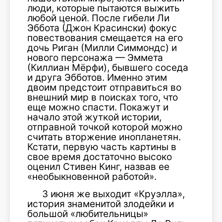
люди, которые пытаются выжить
любой ценой. После гибели Ли
Эббота (Джон Красински) фокус
повествования смещается на его
дочь Риган (Милли Симмондс) и
нового персонажа — Эммета
(Киллиан Мёрфи), бывшего соседа
и друга Эбботов. Именно этим
двоим предстоит отправиться во
внешний мир в поисках того, что
еще можно спасти. Покажут и
начало этой жуткой истории,
отправной точкой которой можно
считать вторжение инопланетян.
Кстати, первую часть картины в
свое время достаточно высоко
оценил Стивен Кинг, назвав ее
«необыкновенной работой».
3 июня же выходит «Круэлла»,
история знаменитой злодейки и
большой «любительницы»