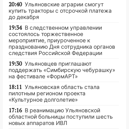
20:40
Ульяновские аграрии смогут
купить тракторы с отсрочкой платежа
до декабря
19:34
В следственном управлении
состоялось торжественное
мероприятие, приуроченное к
празднованию Дня сотрудника органов
следствия Российской Федерации
19:30
Ульяновцев приглашают
поддержать «Симбирскую чебурашку»
на фестивале «ФормАРТ»
18:11
Ульяновская область стала
пилотным регионом проекта
«Культурное долголетие»
17:16
В реанимацию Ульяновской
областной больницы поступили шесть
новых аппаратов ИВЛ