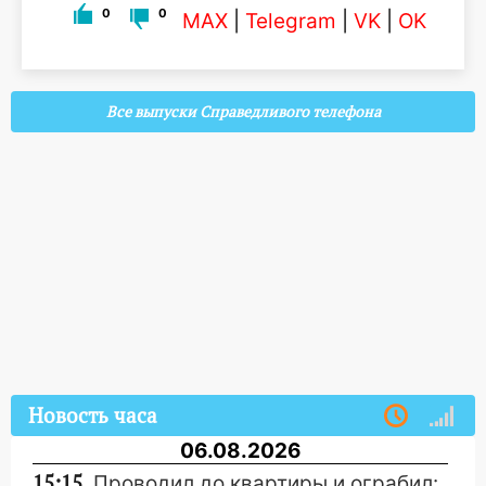
0
0
MAX
|
Telegram
|
VK
|
OK
Все выпуски Справедливого телефона
Новость часа
06.08.2026
15:15
Проводил до квартиры и ограбил: