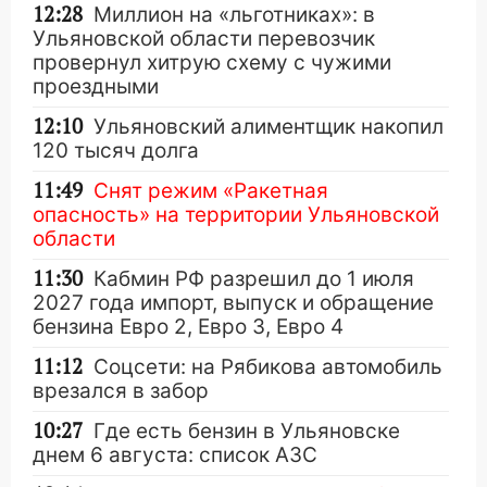
12:28
Миллион на «льготниках»: в
Ульяновской области перевозчик
провернул хитрую схему с чужими
проездными
12:10
Ульяновский алиментщик накопил
120 тысяч долга
11:49
Снят режим «Ракетная
опасность» на территории Ульяновской
области
11:30
Кабмин РФ разрешил до 1 июля
2027 года импорт, выпуск и обращение
бензина Евро 2, Евро 3, Евро 4
11:12
Соцсети: на Рябикова автомобиль
врезался в забор
10:27
Где есть бензин в Ульяновске
днем 6 августа: список АЗС