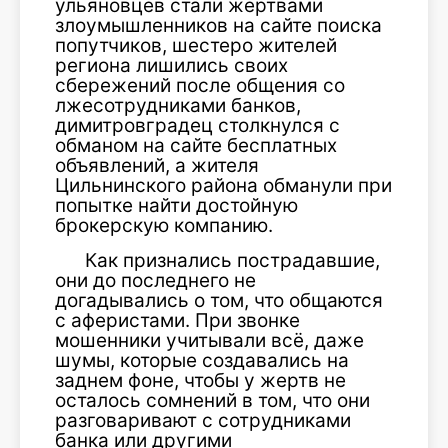
ульяновцев стали жертвами
злоумышленников на сайте поиска
попутчиков, шестеро жителей
региона лишились своих
сбережений после общения со
лжесотрудниками банков,
димитровградец столкнулся с
обманом на сайте бесплатных
объявлений, а жителя
Цильнинского района обманули при
попытке найти достойную
брокерскую компанию.
Как признались пострадавшие,
они до последнего не
догадывались о том, что общаются
с аферистами. При звонке
мошенники учитывали всё, даже
шумы, которые создавались на
заднем фоне, чтобы у жертв не
осталось сомнений в том, что они
разговаривают с сотрудниками
банка или другими