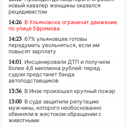
новый кавалер женщины оказался
рецидивистом
14:26
В Ульяновске ограничат движение
по улице Ефремова
14:23
67% ульяновцев готовы
передумать увольняться, если им
повысят зарплату
14:01
Инсценировали ДТП и получили
более 4,6 миллиона рублей: перед
судом предстанет банда
автоподставщиков
13:36
В Инзе произошел крупный пожар
13:00
В суде защитили репутацию
мужчины, которого необоснованно
обвиняли в жестоком обращении с
животными