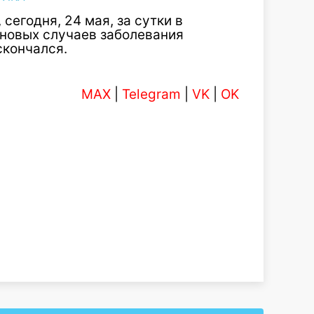
сегодня, 24 мая, за сутки в
новых случаев заболевания
скончался.
MAX
|
Telegram
|
VK
|
OK