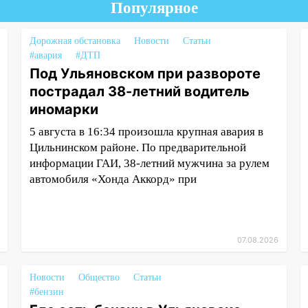
Популярное
Дорожная обстановка
Новости
Статьи
#авария
#ДТП
Под Ульяновском при развороте
пострадал 38-летний водитель
иномарки
5 августа в 16:34 произошла крупная авария в
Цильнинском районе. По предварительной
информации ГАИ, 38-летний мужчина за рулем
автомобиля «Хонда Аккорд» при
07.08.2026
Новости
Общество
Статьи
#бензин