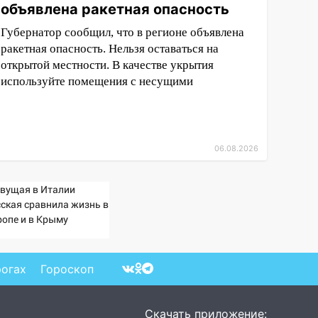
объявлена ракетная опасность
Губернатор сообщил, что в регионе объявлена
ракетная опасность. Нельзя оставаться на
открытой местности. В качестве укрытия
используйте помещения с несущими
06.08.2026
вущая в Италии
сская сравнила жизнь в
ропе и в Крыму
рогах
Гороскоп
Скачать приложение: