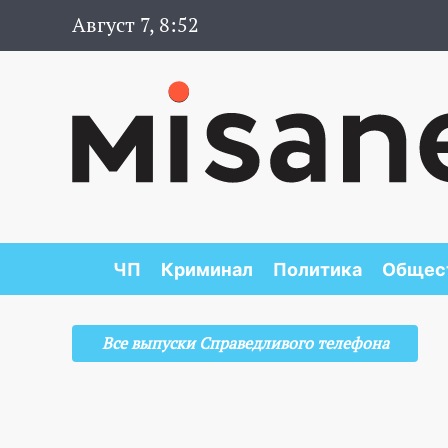
Август 7, 8:52
ЧП
Криминал
Политика
Общес
Все выпуски Справедливого телефона