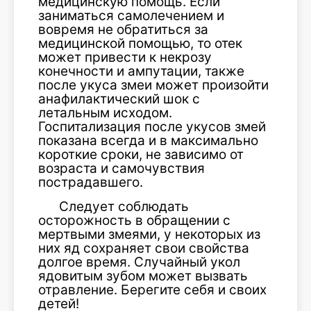
медицинскую помощь. Если
заниматься самолечением и
вовремя не обратиться за
медицинской помощью, то отек
может привести к некрозу
конечности и ампутации, также
после укуса змеи может произойти
анафилактический шок с
летальным исходом.
Госпитализация после укусов змей
показана всегда и в максимально
короткие сроки, не зависимо от
возраста и самочувствия
пострадавшего.
Следует соблюдать
осторожность в обращении с
мертвыми змеями, у некоторых из
них яд сохраняет свои свойства
долгое время. Случайный укол
ядовитым зубом может вызвать
отравление. Берегите себя и своих
детей!