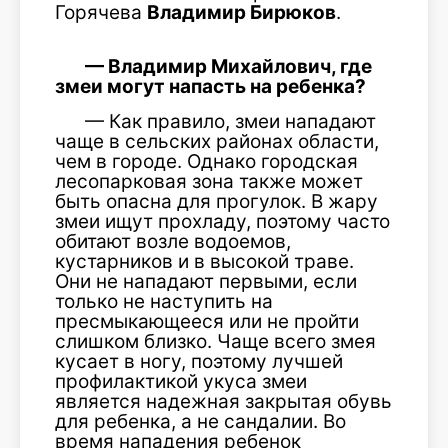
Горячева
Владимир Бирюков
.
— Владимир Михайлович, где
змеи могут напасть на ребенка?
— Как правило, змеи нападают
чаще в сельских районах области,
чем в городе. Однако городская
лесопарковая зона также может
быть опасна для прогулок. В жару
змеи ищут прохладу, поэтому часто
обитают возле водоемов,
кустарников и в высокой траве.
Они не нападают первыми, если
только не наступить на
пресмыкающееся или не пройти
слишком близко. Чаще всего змея
кусает в ногу, поэтому лучшей
профилактикой укуса змеи
является надежная закрытая обувь
для ребенка, а не сандалии. Во
время нападения ребенок