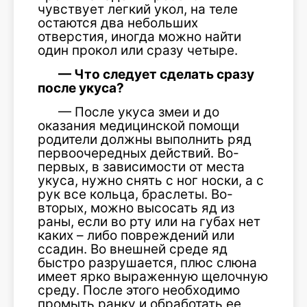
чувствует легкий укол, на теле
остаются два небольших
отверстия, иногда можно найти
один прокол или сразу четыре.
— Что следует сделать сразу
после укуса?
— После укуса змеи и до
оказания медицинской помощи
родители должны выполнить ряд
первоочередных действий. Во-
первых, в зависимости от места
укуса, нужно снять с ног носки, а с
рук все кольца, браслеты. Во-
вторых, можно высосать яд из
раны, если во рту или на губах нет
каких – либо повреждений или
ссадин. Во внешней среде яд
быстро разрушается, плюс слюна
имеет ярко выраженную щелочную
среду. После этого необходимо
промыть ранку и обработать ее