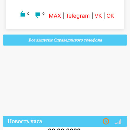
0
0
MAX
|
Telegram
|
VK
|
OK
Все выпуски Справедливого телефона
Новость часа