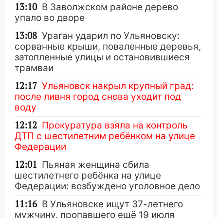
13:10
В Заволжском районе дерево
упало во дворе
13:08
Ураган ударил по Ульяновску:
сорванные крыши, поваленные деревья,
затопленные улицы и остановившиеся
трамваи
12:17
Ульяновск накрыл крупный град:
после ливня город снова уходит под
воду
12:12
Прокуратура взяла на контроль
ДТП с шестилетним ребёнком на улице
Федерации
12:01
Пьяная женщина сбила
шестилетнего ребёнка на улице
Федерации: возбуждено уголовное дело
11:16
В Ульяновске ищут 37-летнего
мужчину, пропавшего ещё 19 июля