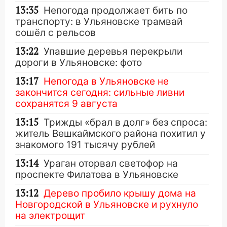
13:35
Непогода продолжает бить по
транспорту: в Ульяновске трамвай
сошёл с рельсов
13:22
Упавшие деревья перекрыли
дороги в Ульяновске: фото
13:17
Непогода в Ульяновске не
закончится сегодня: сильные ливни
сохранятся 9 августа
13:15
Трижды «брал в долг» без спроса:
житель Вешкаймского района похитил у
знакомого 191 тысячу рублей
13:14
Ураган оторвал светофор на
проспекте Филатова в Ульяновске
13:12
Дерево пробило крышу дома на
Новгородской в Ульяновске и рухнуло
на электрощит