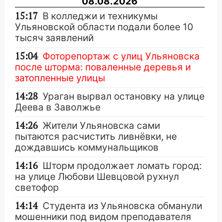
08.08.2026
15:17
В колледжи и техникумы
Ульяновской области подали более 10
тысяч заявлений
15:04
Фоторепортаж с улиц Ульяновска
после шторма: поваленные деревья и
затопленные улицы
14:28
Ураган вырвал остановку на улице
Деева в Заволжье
14:26
Жители Ульяновска сами
пытаются расчистить ливнёвки, не
дождавшись коммунальщиков
14:16
Шторм продолжает ломать город:
на улице Любови Шевцовой рухнул
светофор
14:14
Студента из Ульяновска обманули
мошенники под видом преподавателя