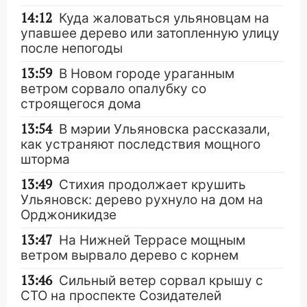
14:12
Куда жаловаться ульяновцам на
упавшее дерево или затопленную улицу
после непогоды
13:59
В Новом городе ураганным
ветром сорвало опалубку со
строящегося дома
13:54
В мэрии Ульяновска рассказали,
как устраняют последствия мощного
шторма
13:49
Стихия продолжает крушить
Ульяновск: дерево рухнуло на дом на
Орджоникидзе
13:47
На Нижней Террасе мощным
ветром вырвало дерево с корнем
13:46
Сильный ветер сорвал крышу с
СТО на проспекте Созидателей