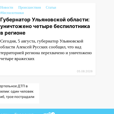
Новости
Происшествия
Статьи
#беспилотники
Губернатор Ульяновской области:
уничтожено четыре беспилотника
в регионе
Сегодня, 5 августа, губернатор Ульяновской
области Алексей Русских сообщил, что над
территорией региона перехвачено и уничтожено
четыре вражеских
05.08.2026
ертельное ДТП в
релии: один человек
гиб, трое пострадали
ОТО)