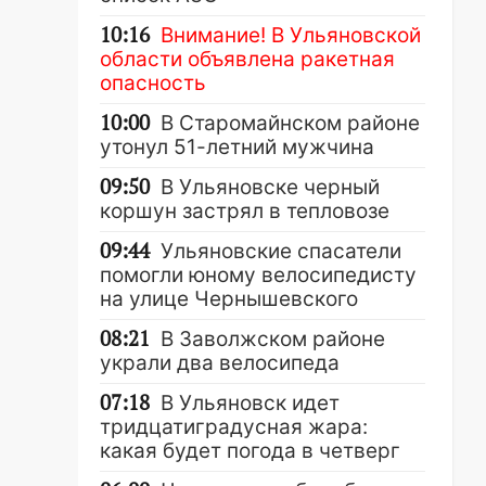
10:16
Внимание! В Ульяновской
области объявлена ракетная
опасность
10:00
В Старомайнском районе
утонул 51-летний мужчина
09:50
В Ульяновске черный
коршун застрял в тепловозе
09:44
Ульяновские спасатели
помогли юному велосипедисту
на улице Чернышевского
08:21
В Заволжском районе
украли два велосипеда
07:18
В Ульяновск идет
тридцатиградусная жара:
какая будет погода в четверг