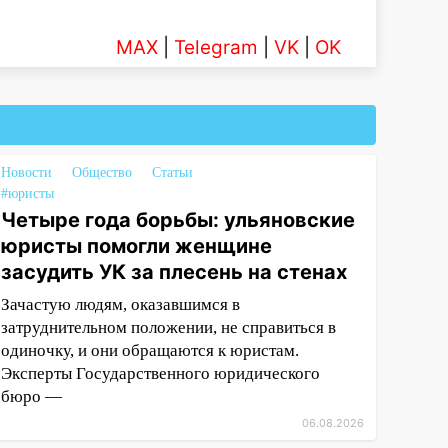
MAX
|
Telegram
|
VK
|
OK
Новости
Общество
Статьи
#юристы
Четыре года борьбы: ульяновские
юристы помогли женщине
засудить УК за плесень на стенах
Зачастую людям, оказавшимся в
затруднительном положении, не справиться в
одиночку, и они обращаются к юристам.
Эксперты Государственного юридического
бюро —
06.08.2026