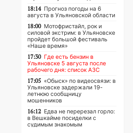
18:14
Прогноз погоды на 6
августа в Ульяновской области
18:00
Мотофристайл, рок и
силовой экстрим: в Ульяновске
пройдет большой фестиваль
«Наше время»
17:30
Где есть бензин в
Ульяновске 5 августа после
рабочего дня: список АЗС
17:05
«Обыск» по видеосвязи: в
Ульяновске задержали 19-
летнюю сообщницу
мошенников
16:12
Едва не перерезал горло:
в Вешкайме посиделки с
судимым знакомым
закончились для женщины