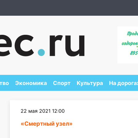
тво
Экономика
Спорт
Культура
На дорога
22 мая 2021 12:00
«Смертный узел»