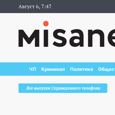
Август 6, 7:47
ЧП
Криминал
Политика
Общес
Все выпуски Справедливого телефона