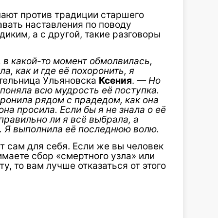
ают против традиции старшего
авать наставления по поводу
диким, а с другой, такие разговоры
, в какой-то момент обмолвилась,
ла, как и где её похоронить, я
тельница Ульяновска
Ксения
.
— Но
я поняла всю мудрость её поступка.
оронила рядом с прадедом, как она
она просила. Если бы я не знала о её
правильно ли я всё выбрала, а
к. Я выполнила её последнюю волю.
т сам для себя. Если же вы человек
маете сбор «смертного узла» или
у, то вам лучше отказаться от этого