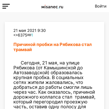
Войти
21 мая 2021 9:30
6375
1
Причиной пробки на Рябикова стал
трамвай
Сегодня, 21 мая, на улице
Рябикова (от Камышинской до
Автозаводской) образовалась
крупная пробка. В социальных
сетях жители жаловались, что
добраться до работы смогли лишь
через час. Как оказалось, причиной
дорожного коллапса стал трамвай,
который перегородил проезжую
часть, оставив одну полосу для