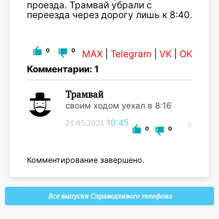
проезда. Трамвай убрали с
переезда через дорогу лишь к 8:40.
0
0
MAX
|
Telegram
|
VK
|
OK
Комментарии: 1
Трамвай
своим ходом уехал в 8:16
10:45
-
21.05.2021
0
0
Комментирование завершено.
Все выпуски Справедливого телефона