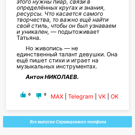
этого нужны пиар, связи в
определённых кругах и знания,
ресурсы. Что касается самого
творчества, то важно ещё найти
свой стиль, чтобы он был узнаваем
и уникален,
— подытоживает
Татьяна.
Но живопись — не
единственный талант девушки. Она
ещё пишет стихи и играет на
музыкальных инструментах.
Антон НИКОЛАЕВ.
0
0
MAX
|
Telegram
|
VK
|
OK
Все выпуски Справедливого телефона