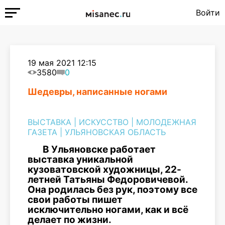
Войти
19 мая 2021 12:15
3580
0
Шедевры, написанные ногами
ВЫСТАВКА
|
ИСКУССТВО
|
МОЛОДЕЖНАЯ
ГАЗЕТА
|
УЛЬЯНОВСКАЯ ОБЛАСТЬ
В Ульяновске работает
выставка уникальной
кузоватовской художницы, 22-
летней Татьяны Федоровичевой.
Она родилась без рук, поэтому все
свои работы пишет
исключительно ногами, как и всё
делает по жизни.