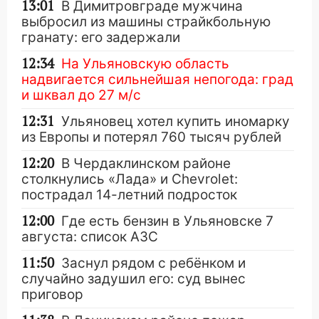
13:01
В Димитровграде мужчина
выбросил из машины страйкбольную
гранату: его задержали
12:34
На Ульяновскую область
надвигается сильнейшая непогода: град
и шквал до 27 м/с
12:31
Ульяновец хотел купить иномарку
из Европы и потерял 760 тысяч рублей
12:20
В Чердаклинском районе
столкнулись «Лада» и Chevrolet:
пострадал 14-летний подросток
12:00
Где есть бензин в Ульяновске 7
августа: список АЗС
11:50
Заснул рядом с ребёнком и
случайно задушил его: суд вынес
приговор