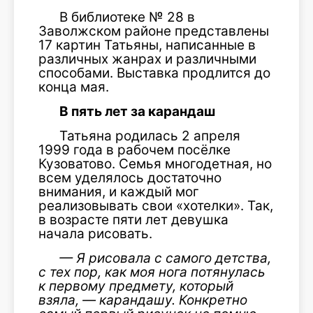
В библиотеке № 28 в
Заволжском районе представлены
17 картин Татьяны, написанные в
различных жанрах и различными
способами. Выставка продлится до
конца мая.
В пять лет за карандаш
Татьяна родилась 2 апреля
1999 года в рабочем посёлке
Кузоватово. Семья многодетная, но
всем уделялось достаточно
внимания, и каждый мог
реализовывать свои «хотелки». Так,
в возрасте пяти лет девушка
начала рисовать.
— Я рисовала с самого детства,
с тех пор, как моя нога потянулась
к первому предмету, который
взяла, — карандашу. Конкретно