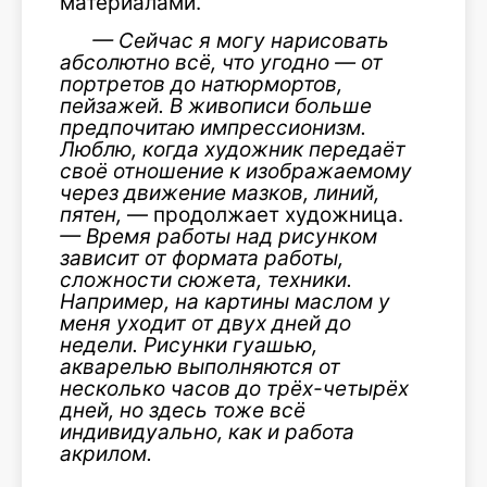
материалами.
— Сейчас я могу нарисовать
абсолютно всё, что угодно — от
портретов до натюрмортов,
пейзажей. В живописи больше
предпочитаю импрессионизм.
Люблю, когда художник передаёт
своё отношение к изображаемому
через движение мазков, линий,
пятен,
— продолжает художница.
— Время работы над рисунком
зависит от формата работы,
сложности сюжета, техники.
Например, на картины маслом у
меня уходит от двух дней до
недели. Рисунки гуашью,
акварелью выполняются от
несколько часов до трёх-четырёх
дней, но здесь тоже всё
индивидуально, как и работа
акрилом.