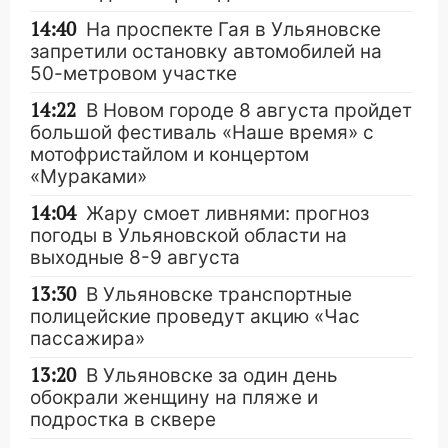
14:40
На проспекте Гая в Ульяновске
запретили остановку автомобилей на
50-метровом участке
14:22
В Новом городе 8 августа пройдет
большой фестиваль «Наше время» с
мотофристайлом и концертом
«Мураками»
14:04
Жару смоет ливнями: прогноз
погоды в Ульяновской области на
выходные 8-9 августа
13:30
В Ульяновске транспортные
полицейские проведут акцию «Час
пассажира»
13:20
В Ульяновске за один день
обокрали женщину на пляже и
подростка в сквере