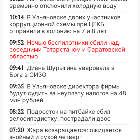
временно отключили холодную воду
10:14
В Ульяновске двоих участников
коррупционной схемы при ЦГКБ
отправили в колонию на 7 и 8 лет
09:52
Ночью беспилотники сбили над
соседними Татарстаном и Саратовской
областью
09:41
Диана Шурыгина уверовала в
Бога в СИЗО
09:35
В Ульяновске директора фирмы
будут судить за неуплату налогов на 48
млн рублей
08:22
Подросток на питбайке сбил
велосипедистку: пострадали двое
07:20
Жара возвращается: ожидается
знойный и сухой четверг