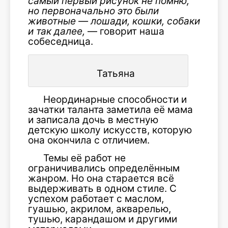
самый первый рисунок не помню,
но первоначально это были
животные — лошади, кошки, собаки
и так далее,
— говорит наша
собеседница.
Татьяна
Неординарные способности и
зачатки таланта заметила её мама
и записала дочь в местную
детскую школу искусств, которую
она окончила с отличием.
Темы её работ не
ограничивались определённым
жанром. Но она старается всё
выдерживать в одном стиле. С
успехом работает с маслом,
гуашью, акрилом, акварелью,
тушью, карандашом и другими