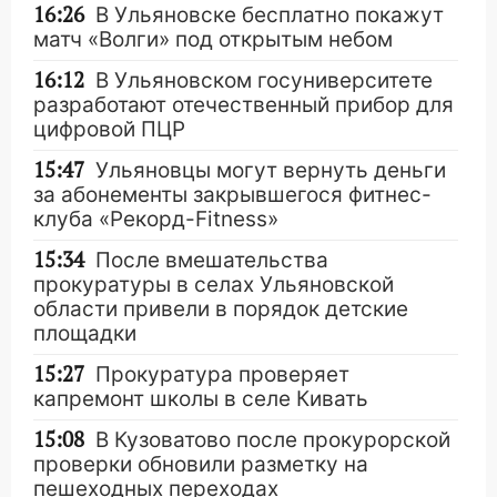
16:26
В Ульяновске бесплатно покажут
матч «Волги» под открытым небом
16:12
В Ульяновском госуниверситете
разработают отечественный прибор для
цифровой ПЦР
15:47
Ульяновцы могут вернуть деньги
за абонементы закрывшегося фитнес-
клуба «Рекорд-Fitness»
15:34
После вмешательства
прокуратуры в селах Ульяновской
области привели в порядок детские
площадки
15:27
Прокуратура проверяет
капремонт школы в селе Кивать
15:08
В Кузоватово после прокурорской
проверки обновили разметку на
пешеходных переходах