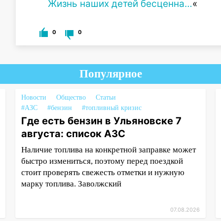
Жизнь наших детей бесценна…
«
0
0
Популярное
Новости
Общество
Статьи
#АЗС
#бензин
#топливный кризис
Где есть бензин в Ульяновске 7
августа: список АЗС
Наличие топлива на конкретной заправке может
быстро измениться, поэтому перед поездкой
стоит проверять свежесть отметки и нужную
марку топлива. Заволжский
07.08.2026