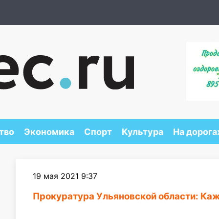
тво
Экономика
Спорт
Культура
На дорога
19 мая 2021 9:37
Прокуратура Ульяновской области: Каж