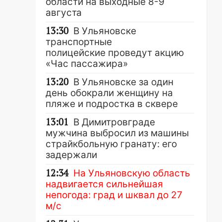
области на выходные 8-9
августа
13:30
В Ульяновске
транспортные
полицейские проведут акцию
«Час пассажира»
13:20
В Ульяновске за один
день обокрали женщину на
пляже и подростка в сквере
13:01
В Димитровграде
мужчина выбросил из машины
страйкбольную гранату: его
задержали
12:34
На Ульяновскую область
надвигается сильнейшая
непогода: град и шквал до 27
м/с