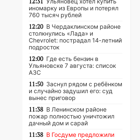
12:31
Ульяновец хотел купить
иномарку из Европы и потерял
760 тысяч рублей
12:20
В Чердаклинском районе
столкнулись «Лада» и
Chevrolet: пострадал 14-летний
подросток
12:00
Где есть бензин в
Ульяновске 7 августа: список
АЗС
11:50
Заснул рядом с ребёнком
и случайно задушил его: суд
вынес приговор
11:38
В Ленинском районе
пожар полностью уничтожил
дачный дом и сарай
11:38
В Госдуме предложили