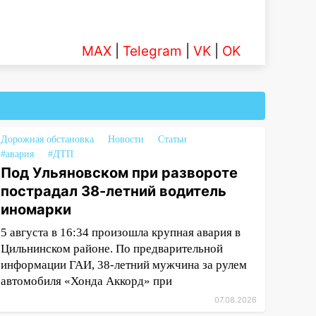
MAX
|
Telegram
|
VK
|
OK
Дорожная обстановка
Новости
Статьи
#авария
#ДТП
Под Ульяновском при развороте
пострадал 38-летний водитель
иномарки
5 августа в 16:34 произошла крупная авария в
Цильнинском районе. По предварительной
информации ГАИ, 38-летний мужчина за рулем
автомобиля «Хонда Аккорд» при
07.08.2026