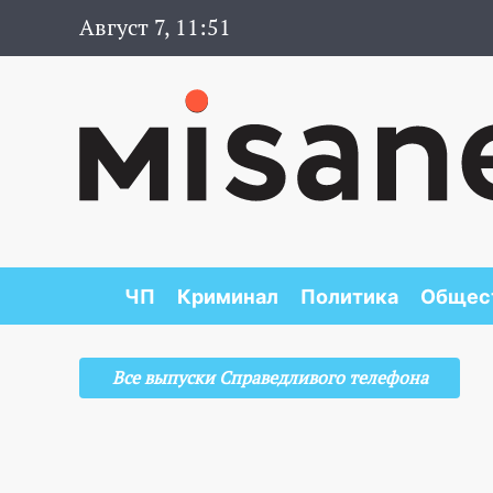
Август 7, 11:51
ЧП
Криминал
Политика
Общес
Все выпуски Справедливого телефона