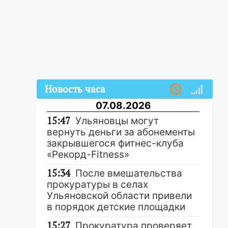
Новость часа
07.08.2026
15:47
Ульяновцы могут
вернуть деньги за абонементы
закрывшегося фитнес-клуба
«Рекорд-Fitness»
15:34
После вмешательства
прокуратуры в селах
Ульяновской области привели
в порядок детские площадки
15:27
Прокуратура проверяет