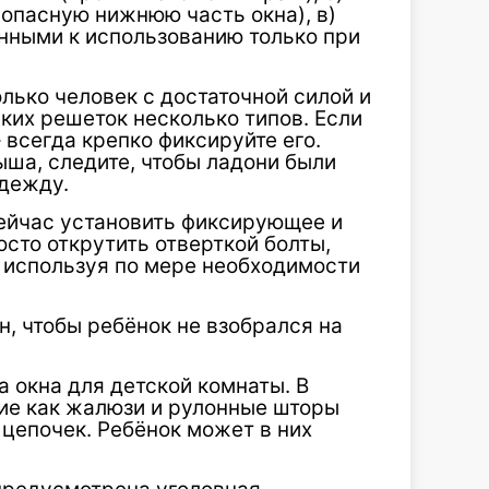
опасную нижнюю часть окна), в)
нными к использованию только при
ько человек с достаточной силой и
аких решеток несколько типов. Если
– всегда крепко фиксируйте его.
ша, следите, чтобы ладони были
одежду.
сейчас установить фиксирующее и
сто открутить отверткой болты,
, используя по мере необходимости
н, чтобы ребёнок не взобрался на
 окна для детской комнаты. В
кие как жалюзи и рулонные шторы
цепочек. Ребёнок может в них