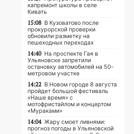
капремонт школы в селе
Кивать
15:08
В Кузоватово после
прокурорской проверки
обновили разметку на
пешеходных переходах
14:40
На проспекте Гая в
Ульяновске запретили
остановку автомобилей на 50-
метровом участке
14:22
В Новом городе 8 августа
пройдет большой фестиваль
«Наше время» с
мотофристайлом и концертом
«Мураками»
14:04
Жару смоет ливнями:
прогноз погоды в Ульяновской