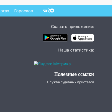
imaMedia.ru
рогах
Гороскоп
Скачать приложение:
Наша статистика:
Полезные ссылки
Служба судебных приставов