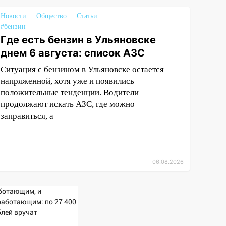
Новости
Общество
Статьи
#бензин
Где есть бензин в Ульяновске
днем 6 августа: список АЗС
Ситуация с бензином в Ульяновске остается
напряженной, хотя уже и появились
положительные тенденции. Водители
продолжают искать АЗС, где можно
заправиться, а
06.08.2026
ботающим, и
работающим: по 27 400
блей вручат
сионерам в сентябре -