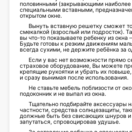
половинными (закрывающими наиболее 
специальными вставными, предназначе
открытом окне.
Вынуть вставную решетку сможет тол
смекалкой (взрослый или подросток). Т
вы что-то показываете ребенку из окна 
Будьте готовы к резким движениям малы
всегда сухими, не держите ребёнка за 
Если у вас нет возможности прямо 
страховое оборудование, Вы можете про
крепящие рукоятки и убрать их повыше
и сразу вынимая после использования.
Не ставьте мебель поблизости от око
подоконник и не выпал из окна.
Тщательно подбирайте аксессуары на
частности, средства солнцезащиты, та
должные быть без свисающих шнуров и 
запутаться, спровоцировав удушье.