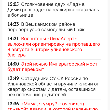
15:05
Столкновение двух «Лад» в
Димитровграде: пассажирка оказалась
в больнице
14:23
В Вешкаймском районе
перевернулся самодельный байк
14:21
Волонтеры «ЛизаАлерт»
выложили ориентировку на пропавшего
8 августа в шторм ульяновского
блогера
14:00
Этой ночью Императорский мост
будет перекрыт
13:49
Сотрудники СУ СК России по
Ульяновской области вручили ключи от
квартир сиротам и детям, оставшихся
без попечения родителей
13:36
«Мама, я умру?»: очевидец
«пьяной» аварии, в которой маленькую