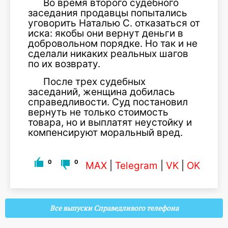
Во время второго судебного
заседания продавцы попытались
уговорить Наталью С. отказаться от
иска: якобы они вернут деньги в
добровольном порядке. Но так и не
сделали никаких реальных шагов
по их возврату.
После трех судебных
заседаний, женщина добилась
справедливости. Суд постановил
вернуть не только стоимость
товара, но и выплатят неустойку и
компенсируют моральный вред.
0
0
MAX
|
Telegram
|
VK
|
OK
Все выпуски Справедливого телефона