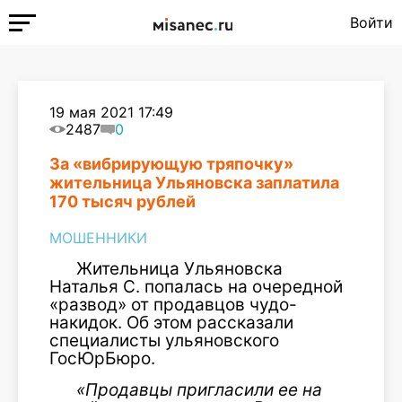
Войти
19 мая 2021 17:49
2487
0
За «вибрирующую тряпочку»
жительница Ульяновска заплатила
170 тысяч рублей
МОШЕННИКИ
Жительница Ульяновска
Наталья С. попалась на очередной
«развод» от продавцов чудо-
накидок. Об этом рассказали
специалисты ульяновского
ГосЮрБюро.
«Продавцы пригласили ее на