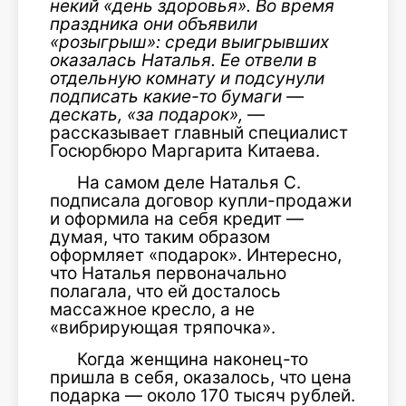
некий «день здоровья». Во время
праздника они объявили
«розыгрыш»: среди выигрывших
оказалась Наталья. Ее отвели в
отдельную комнату и подсунули
подписать какие-то бумаги —
дескать, «за подарок»,
—
рассказывает главный специалист
Госюрбюро Маргарита Китаева.
На самом деле Наталья С.
подписала договор купли-продажи
и оформила на себя кредит —
думая, что таким образом
оформляет «подарок». Интересно,
что Наталья первоначально
полагала, что ей досталось
массажное кресло, а не
«вибрирующая тряпочка».
Когда женщина наконец-то
пришла в себя, оказалось, что цена
подарка — около 170 тысяч рублей.