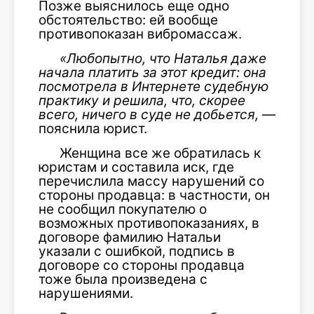
Позже выяснилось еще одно
обстоятельство: ей вообще
противопоказан вибромассаж.
«Любопытно, что Наталья даже
начала платить за этот кредит: она
посмотрела в Интернете судебную
практику и решила, что, скорее
всего, ничего в суде не добьется,
—
пояснила юрист.
Женщина все же обратилась к
юристам и составила иск, где
перечислила массу нарушений со
стороны продавца: в частности, он
не сообщил покупателю о
возможных противопоказаниях, в
договоре фамилию Натальи
указали с ошибкой, подпись в
договоре со стороны продавца
тоже была произведена с
нарушениями.