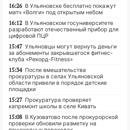
16:26
В Ульяновске бесплатно покажут
матч «Волги» под открытым небом
16:12
В Ульяновском госуниверситете
разработают отечественный прибор для
цифровой ПЦР
15:47
Ульяновцы могут вернуть деньги
за абонементы закрывшегося фитнес-
клуба «Рекорд-Fitness»
15:34
После вмешательства
прокуратуры в селах Ульяновской
области привели в порядок детские
площадки
15:27
Прокуратура проверяет
капремонт школы в селе Кивать
15:08
В Кузоватово после прокурорской
проверки обновили разметку на
пешеходных переходах