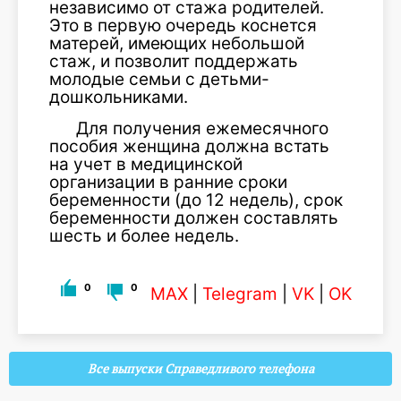
независимо от стажа родителей.
Это в первую очередь коснется
матерей, имеющих небольшой
стаж, и позволит поддержать
молодые семьи с детьми-
дошкольниками.
Для получения ежемесячного
пособия женщина должна встать
на учет в медицинской
организации в ранние сроки
беременности (до 12 недель), срок
беременности должен составлять
шесть и более недель.
0
0
MAX
|
Telegram
|
VK
|
OK
Все выпуски Справедливого телефона