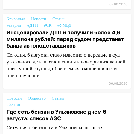
10:26
На нескольких улицах Ульяновска
07.08.2026
временно отключили холодную воду
10:14
В Ульяновске двоих участников
Криминал
Новости
Статьи
коррупционной схемы при ЦГКБ
#аварии
#ДТП
#СК
#УМВД
отправили в колонию на 7 и 8 лет
Инсценировали ДТП и получили более 4,6
миллиона рублей: перед судом предстанет
09:52
Ночью беспилотники сбили над
банда автоподставщиков
соседними Татарстаном и Саратовской
Сегодня, 6 августа, стало известно о передаче в суд
областью
уголовного дела в отношении членов организованной
09:41
Диана Шурыгина уверовала в
преступной группы, обвиняемых в мошенничестве
Бога в СИЗО
при получении
09:35
В Ульяновске директора фирмы
06.08.2026
будут судить за неуплату налогов на 48
млн рублей
Новости
Общество
Статьи
#бензин
08:22
Подросток на питбайке сбил
Где есть бензин в Ульяновске днем 6
велосипедистку: пострадали двое
августа: список АЗС
07:20
Жара возвращается: ожидается
Ситуация с бензином в Ульяновске остается
знойный и сухой четверг