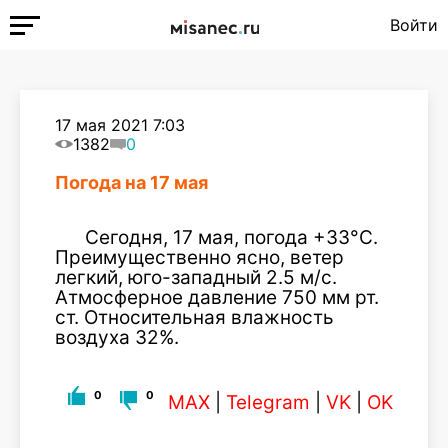
Войти
17 мая 2021 7:03
1382
0
Погода на 17 мая
Сегодня, 17 мая, погода +33°C.
Преимущественно ясно, ветер
легкий, юго-западный 2.5 м/с.
Атмосферное давление 750 мм рт.
ст. Относительная влажность
воздуха 32%.
0
0
MAX
|
Telegram
|
VK
|
OK