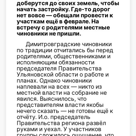
доберутся до своих земель, чтобы
начать застройку. Где-то дорог
нет вовсе — обещали провести к
участкам ещё в феврале. На
встречу с родителями местные
чиновники не пришли.
Димитровградские чиновники
по традиции отчитались бы перед
родителями, общественниками и
исполняющим обязанности
председателя Правительства
Ульяновской области о работе и
планах. Однако чиновники
наплевали на всех — никто из
местной власти на собрание не
явился. Выяснилось, что
представителям власти якобы
нечего сказать — не готовы ещё к
отчёту. И.о. председатель
Правительства региона развёл
руками и уехал. У участников
группы сложилось ощущение, что