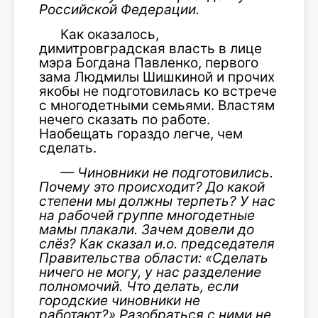
Российской Федерации.
Как оказалось,
димитровградская власть в лице
мэра Богдана Павленко, первого
зама Людмилы Шишкиной и прочих
якобы не подготовилась ко встрече
с многодетными семьями. Властям
нечего сказать по работе.
Наобещать гораздо легче, чем
сделать.
— Чиновники не подготовились.
Почему это происходит? До какой
степени мы должны терпеть? У нас
на рабочей группе многодетные
мамы плакали. Зачем довели до
слёз? Как сказал и.о. председателя
Правительства области: «Сделать
ничего не могу, у нас разделение
полномочий. Что делать, если
городские чиновники не
работают?» Разобраться с ними не