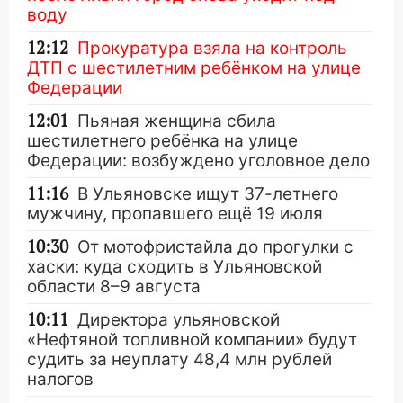
воду
12:12
Прокуратура взяла на контроль
ДТП с шестилетним ребёнком на улице
Федерации
12:01
Пьяная женщина сбила
шестилетнего ребёнка на улице
Федерации: возбуждено уголовное дело
11:16
В Ульяновске ищут 37-летнего
мужчину, пропавшего ещё 19 июля
10:30
От мотофристайла до прогулки с
хаски: куда сходить в Ульяновской
области 8–9 августа
10:11
Директора ульяновской
«Нефтяной топливной компании» будут
судить за неуплату 48,4 млн рублей
налогов