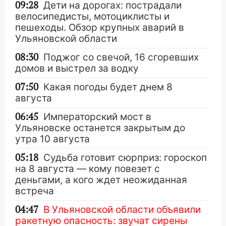
09:28
Дети на дорогах: пострадали
велосипедисты, мотоциклисты и
пешеходы. Обзор крупных аварий в
Ульяновской области
08:30
Поджог со свечой, 16 сгоревших
домов и выстрел за водку
07:50
Какая погоды будет днем 8
августа
06:45
Императорский мост в
Ульяновске останется закрытым до
утра 10 августа
05:18
Судьба готовит сюрприз: гороскоп
на 8 августа — кому повезет с
деньгами, а кого ждет неожиданная
встреча
04:47
В Ульяновской области объявили
ракетную опасность: звучат сирены