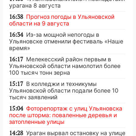
урагана 8 августа
16:38
Прогноз погоды в Ульяновской
области на 9 августа
16:34
Из-за мощной непогоды в
Ульяновске отменили фестиваль «Наше
время»
16:17
Мелекесский район первым в
Ульяновской области намолотил более
100 тысяч тонн зерна
15:17
В колледжи и техникумы
Ульяновской области подали более 10
тысяч заявлений
15:04
Фоторепортаж с улиц Ульяновска
после шторма: поваленные деревья и
затопленные улицы
14:28
Ураган вырвал остановку на улице