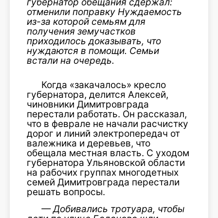
губернатор обещания сдержал:
отменили поправку Нуждаемость
из-за которой семьям для
получения земучастков
приходилось доказывать, что
нуждаются в помощи. Семьи
встали на очередь.
Когда «закачалось» кресло
губернатора, делится Алексей,
чиновники Димитровграда
перестали работать. Он рассказал,
что в феврале не начали расчистку
дорог и линий электропередач от
валежника и деревьев, что
обещала местная власть. С уходом
губернатора Ульяновской области
на рабочих группах многодетных
семей Димитровграда перестали
решать вопросы.
— Добивались тротуара, чтобы