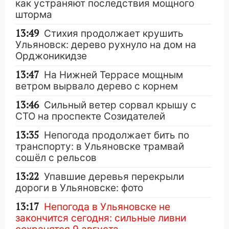
как устраняют последствия мощного
шторма
13:49
Стихия продолжает крушить
Ульяновск: дерево рухнуло на дом на
Орджоникидзе
13:47
На Нижней Террасе мощным
ветром вырвало дерево с корнем
13:46
Сильный ветер сорвал крышу с
СТО на проспекте Созидателей
13:35
Непогода продолжает бить по
транспорту: в Ульяновске трамвай
сошёл с рельсов
13:22
Упавшие деревья перекрыли
дороги в Ульяновске: фото
13:17
Непогода в Ульяновске не
закончится сегодня: сильные ливни