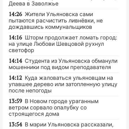
Деева в Заволжье
14:26
Жители Ульяновска сами
пытаются расчистить ливнёвки, не
дождавшись коммунальщиков
14:16
Шторм продолжает ломать город:
на улице Любови Шевцовой рухнул
светофор
14:14
Студента из Ульяновска обманули
мошенники под видом преподавателя
14:12
Куда жаловаться ульяновцам на
упавшее дерево или затопленную улицу
после непогоды
13:59
В Новом городе ураганным
ветром сорвало опалубку со
строящегося дома
13:54
В мэрии Ульяновска рассказали,