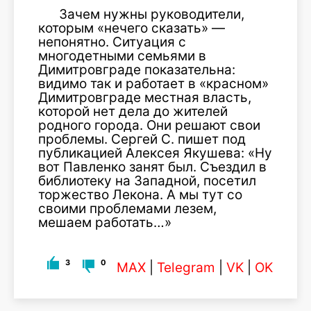
Зачем нужны руководители,
которым «нечего сказать» —
непонятно. Ситуация с
многодетными семьями в
Димитровграде показательна:
видимо так и работает в «красном»
Димитровграде местная власть,
которой нет дела до жителей
родного города. Они решают свои
проблемы. Сергей С. пишет под
публикацией Алексея Якушева: «Ну
вот Павленко занят был. Съездил в
библиотеку на Западной, посетил
торжество Лекона. А мы тут со
своими проблемами лезем,
мешаем работать…»
3
0
MAX
|
Telegram
|
VK
|
OK