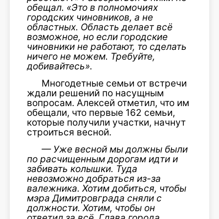
обещал. «Это в полномочиях
городских чиновников, а не
областных. Область делает всё
возможное, но если городские
чиновники не работают, то сделать
ничего не можем. Требуйте,
добивайтесь».
Многодетные семьи от встречи
ждали решений по насущным
вопросам. Алексей отметил, что им
обещали, что первые 162 семьи,
которые получили участки, начнут
строиться весной.
— Уже весной мы должны были
по расчищенным дорогам идти и
забивать колышки. Туда
невозможно добраться из-за
валежника. Хотим добиться, чтобы
мэра Димитровграда сняли с
должности. Хотим, чтобы он
ответил за всё. Глава города