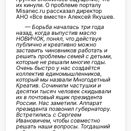
их кинули. О проблеме порталу
Misanec.ru рассказал директор
АНО «Все вместе» Алексей Якушев.
— Борьба началась три года
назад, когда выпустив масло
НОВИЧОК, понял, что действуя
публично и креативно можно
заставить чиновников работать и
решить проблемы семей с детьми,
которые не решали многие годы.
Очень быстро у нас создаётся
коллектив единомышленников,
который мы назвали Многодетный
Креатив. Сочинили частушки и
десятки тысяч человек скидывали
их в почтовый ящик президента
России. Нас заметили. Аппарат
президента позвонил губернатору.
Встретились с Сергеем
Ивановичем, чтобы совместно
решать наши вопросы. Тогдашний