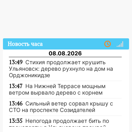
Новость часа
08.08.2026
13:49
Стихия продолжает крушить
Ульяновск: дерево рухнуло на дом на
Орджоникидзе
13:47
На Нижней Террасе мощным
ветром вырвало дерево с корнем
13:46
Сильный ветер сорвал крышу с
СТО на проспекте Созидателей
13:35
Непогода продолжает бить по
транспорту: в Ульяновске трамвай