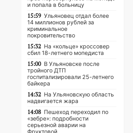
и попала в больницу
15:59
Ульяновец отдал более
14 миллионов рублей за
криминальное
покровительство
15:32
На «кольце» кроссовер
сбил 18-летнего мопедиста
15:00
В Ульяновске после
тройного ДТП
госпитализировали 25-летнего
байкера
14:32
На Ульяновскую область
надвигается жара
14:08
Пешеход переходил по
«зебре»: подробности
серьезной аварии на
Фруктовой