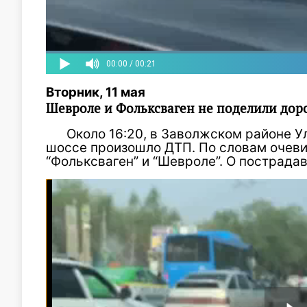
Вторник, 11 мая
Шевроле и Фольксваген не поделили дор
Около 16:20, в Заволжском районе 
шоссе произошло ДТП. По словам очеви
“Фольксваген” и “Шевроле”. О пострада