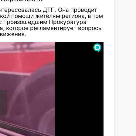
нтересовалась ДТП. Она проводит
кой помощи жителям региона, в том
 с произошедшим Прокуратура
а, которое регламентирует вопросы
движения.