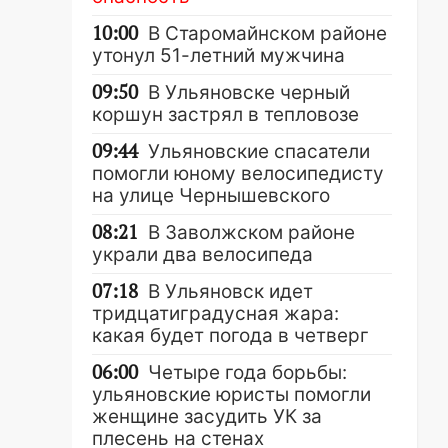
10:00
В Старомайнском районе
утонул 51-летний мужчина
09:50
В Ульяновске черный
коршун застрял в тепловозе
09:44
Ульяновские спасатели
помогли юному велосипедисту
на улице Чернышевского
08:21
В Заволжском районе
украли два велосипеда
07:18
В Ульяновск идет
тридцатиградусная жара:
какая будет погода в четверг
06:00
Четыре года борьбы:
ульяновские юристы помогли
женщине засудить УК за
плесень на стенах