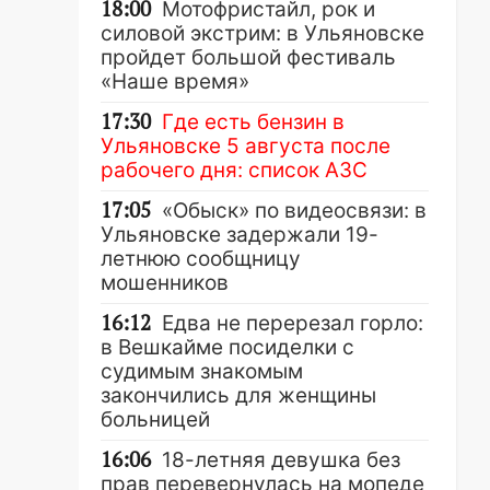
18:00
Мотофристайл, рок и
силовой экстрим: в Ульяновске
пройдет большой фестиваль
«Наше время»
17:30
Где есть бензин в
Ульяновске 5 августа после
рабочего дня: список АЗС
17:05
«Обыск» по видеосвязи: в
Ульяновске задержали 19-
летнюю сообщницу
мошенников
16:12
Едва не перерезал горло:
в Вешкайме посиделки с
судимым знакомым
закончились для женщины
больницей
16:06
18-летняя девушка без
прав перевернулась на мопеде