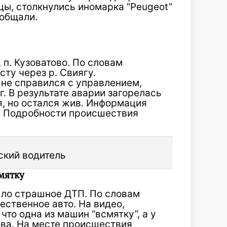
цы, столкнулись иномарка “Peugeot”
ообщали.
 п. Кузоватово. По словам
ту через р. Свиягу.
 не справился с управлением,
г. В результате аварии загорелась
, но остался жив. Информация
й. Подробности происшествия
ский водитель
мятку
ло страшное ДТП. По словам
ественное авто. На видео,
то одна из машин “всмятку”, а у
ова. На месте происшествия