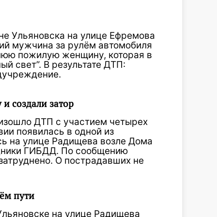
не Ульяновска на улице Ефремова
ний мужчина за рулём автомобиля
тнюю пожилую женщину, которая в
ый свет”. В результате ДТП:
дучреждение.
 и создали затор
изошло ДТП с участием четырех
ии появилась в одной из
сь на улице Радищева возле Дома
дники ГИБДД. По сообщению
затруднено. О пострадавших не
оём пути
Ульяновске на улице Радищева