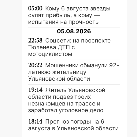
05:00
Кому 6 августа звезды
сулят прибыль, а кому —
испытания на прочность
05.08.2026
22:58
Соцсети: на проспекте
Тюленева ДТП с
мотоциклистом
20:22
Мошенники обманули 92-
летнюю жительницу
Ульяновской области
19:14
Житель Ульяновской
области подвез троих
незнакомцев на трассе и
заработал уголовное дело
18:14
Прогноз погоды на 6
августа в Ульяновской области