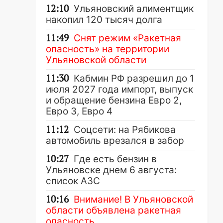
12:10
Ульяновский алиментщик
накопил 120 тысяч долга
11:49
Снят режим «Ракетная
опасность» на территории
Ульяновской области
11:30
Кабмин РФ разрешил до 1
июля 2027 года импорт, выпуск
и обращение бензина Евро 2,
Евро 3, Евро 4
11:12
Соцсети: на Рябикова
автомобиль врезался в забор
10:27
Где есть бензин в
Ульяновске днем 6 августа:
список АЗС
10:16
Внимание! В Ульяновской
области объявлена ракетная
опасность