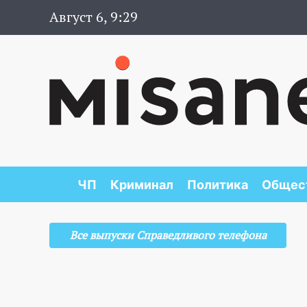
Август 6, 9:29
ЧП
Криминал
Политика
Общес
Все выпуски Справедливого телефона