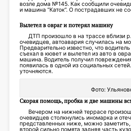
возле дома №145. Как сообщили очевид
и машина “Каток”. О пострадавших не с
Вылетел в овраг и потерял машину
ДТП произошло в на трассе вблизи р.
очевидцев, автоавария случилась на мос
Предварительно известно, что водитель
съехал в кювет и вылетел из авто в овра
машина. Водитель получил повреждения
появилась в одной из социальных сете
уточняются.
Фото: Ульянов
Скорая помощь, пробка и две машины вс
Вечером на нижней террасе произош
очевидцев столкнулись иномарка и отеч
представленных ниже, можно заметить, ч
второй сильно помята задняя часть куз