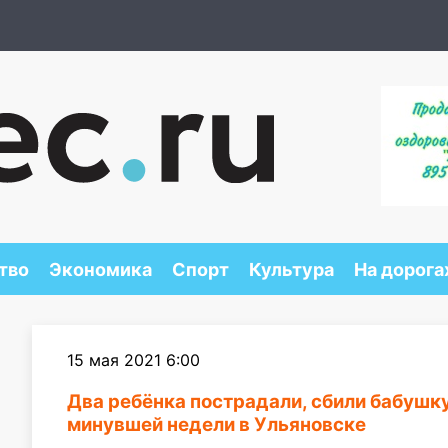
тво
Экономика
Спорт
Культура
На дорога
15 мая 2021 6:00
Два ребёнка пострадали, сбили бабушку
минувшей недели в Ульяновске