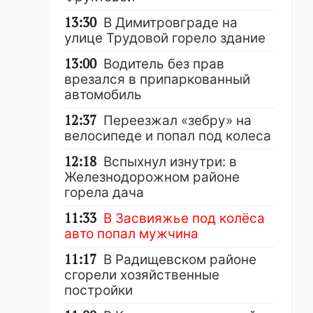
13:30
В Димитровграде на
улице Трудовой горело здание
13:00
Водитель без прав
врезался в припаркованный
автомобиль
12:37
Переезжал «зебру» на
велосипеде и попал под колеса
12:18
Вспыхнул изнутри: в
Железнодорожном районе
горела дача
11:33
В Засвияжье под колёса
авто попал мужчина
11:17
В Радищевском районе
сгорели хозяйственные
постройки