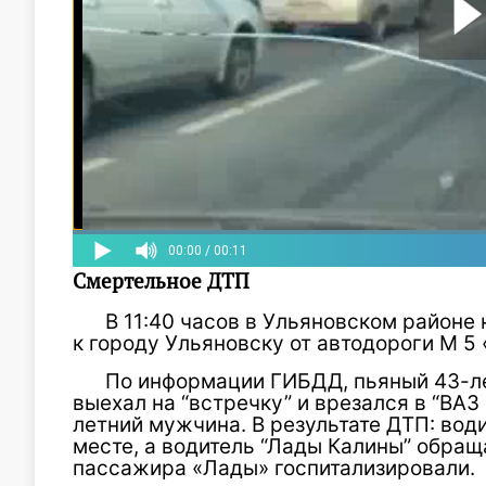
Смертельное ДТП
В 11:40 часов в Ульяновском районе
к городу Ульяновску от автодороги М 5 
По информации ГИБДД, пьяный 43-ле
выехал на “встречку” и врезался в “ВАЗ
летний мужчина. В результате ДТП: вод
месте, а водитель “Лады Калины” обра
пассажира «Лады» госпитализировали.