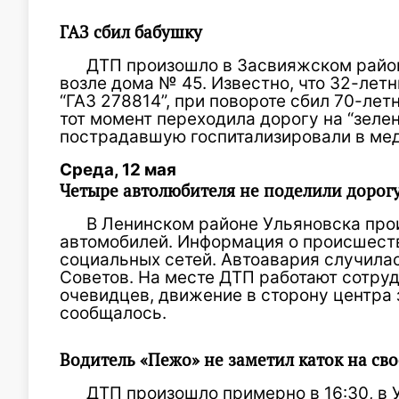
ГАЗ сбил бабушку
ДТП произошло в Засвияжском райо
возле дома № 45. Известно, что 32-лет
“ГАЗ 278814”, при повороте сбил 70-ле
тот момент переходила дорогу на “зелен
пострадавшую госпитализировали в ме
Среда, 12 мая
Четыре автолюбителя не поделили дорогу
В Ленинском районе Ульяновска про
автомобилей. Информация о происшеств
социальных сетей. Автоавария случила
Советов. На месте ДТП работают сотру
очевидцев, движение в сторону центра 
сообщалось.
Водитель «Пежо» не заметил каток на св
ДТП произошло примерно в 16:30, в 