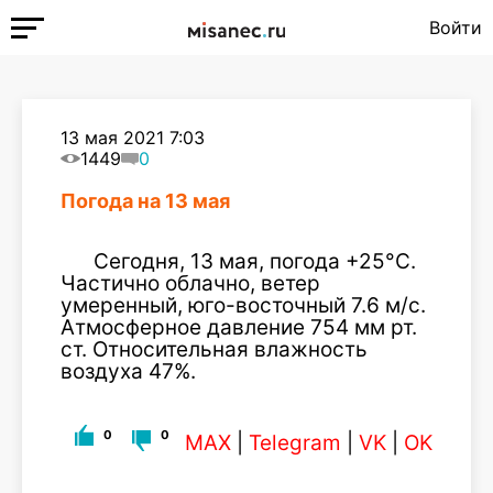
Войти
13 мая 2021 7:03
1449
0
Погода на 13 мая
Сегодня, 13 мая, погода +25°C.
Частично облачно, ветер
умеренный, юго-восточный 7.6 м/с.
Атмосферное давление 754 мм рт.
ст. Относительная влажность
воздуха 47%.
0
0
MAX
|
Telegram
|
VK
|
OK