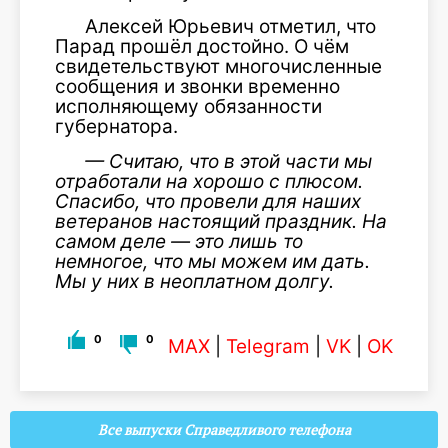
Алексей Юрьевич отметил, что
Парад прошёл достойно. О чём
свидетельствуют многочисленные
сообщения и звонки временно
исполняющему обязанности
губернатора.
— Считаю, что в этой части мы
отработали на хорошо с плюсом.
Спасибо, что провели для наших
ветеранов настоящий праздник. На
самом деле — это лишь то
немногое, что мы можем им дать.
Мы у них в неоплатном долгу.
0
0
MAX
|
Telegram
|
VK
|
OK
Все выпуски Справедливого телефона