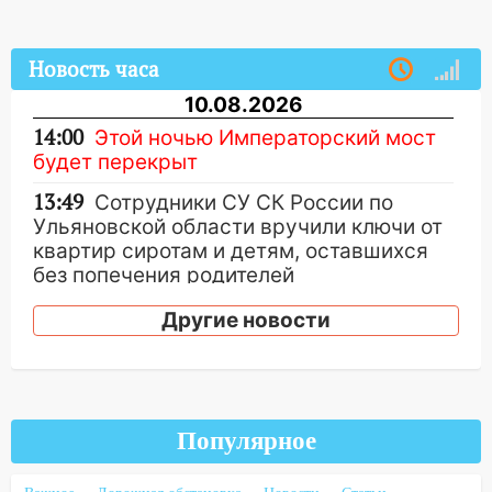
Новость часа
10.08.2026
14:00
Этой ночью Императорский мост
будет перекрыт
13:49
Сотрудники СУ СК России по
Ульяновской области вручили ключи от
квартир сиротам и детям, оставшихся
без попечения родителей
13:36
«Мама, я умру?»: очевидец
Другие новости
«пьяной» аварии, в которой маленькую
девочку зажало между автомобилем и
перилами, рассказал о событиях
ужасной ночи
Популярное
13:05
17-летний парень находился за
рулем мотоцикла во время ДТП в Новом