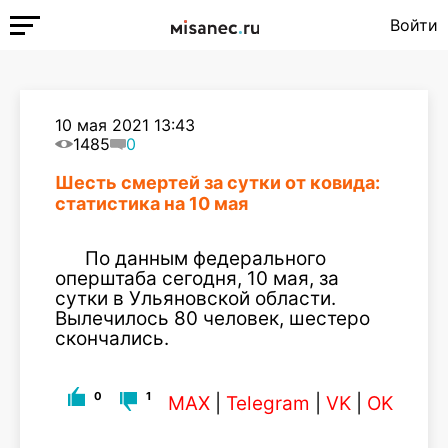
Войти
10 мая 2021 13:43
1485
0
Шесть смертей за сутки от ковида:
статистика на 10 мая
По данным федерального
оперштаба сегодня, 10 мая, за
сутки в Ульяновской области.
Вылечилось 80 человек, шестеро
скончались.
0
1
MAX
|
Telegram
|
VK
|
OK