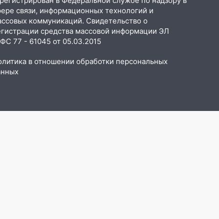
арегистрирован в Федеральной службе по надзору в
фере связи, информационных технологий и
ассовых коммуникаций. Свидетельство о
егистрации средства массовой информации ЭЛ
С 77 - 61045 от 05.03.2015
олитика в отношении обработки персональных
анных