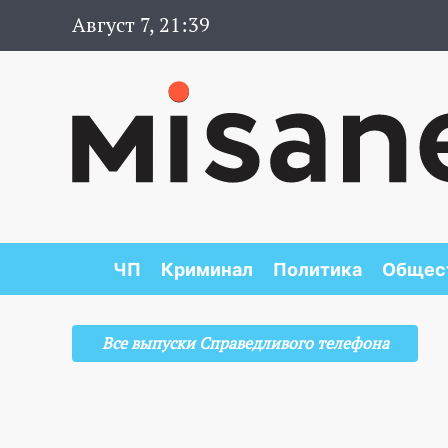
Август 7, 21:39
ЧП
Криминал
Политика
Общес
Все выпуски Справедливого телефона