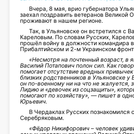
Вчера, 8 мая, врио губернатора Уль
заехал поздравить ветеранов Великой 
проживают в нашем регионе.
Так, в Ульяновске он встретился с 
Кареловым. По словам Русских, Карелов 
прошёл войну в должности командира в
Прибалтийском и 2-м Украинском фронт
«Несмотря на почтенный возраст, в я
Василий Потапович полон сил. Как говор
помогает отсутствие вредных привычек 
близких родственников в Ульяновске у 
он по-военному ни на что не жалуется,
Лидию и «девочек из соцзащиты», котор
помогают по хозяйству», — пишет в одн
Юрьевич.
В Чердаклах Русских познакомился
Серебряковым.
«Фёдор Никифорович – человек удив