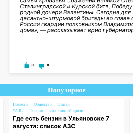
самых кровавых сражений Великой Оте
Сталинградской и Курской битв, Победу
родной дочери Валентины. Сегодня для
десантно-штурмовой бригады во главе 
России гвардии полковником Владимир
дома», — рассказывает врио губернато
0
0
Популярное
Новости
Общество
Статьи
#АЗС
#бензин
#топливный кризис
Где есть бензин в Ульяновске 7
августа: список АЗС