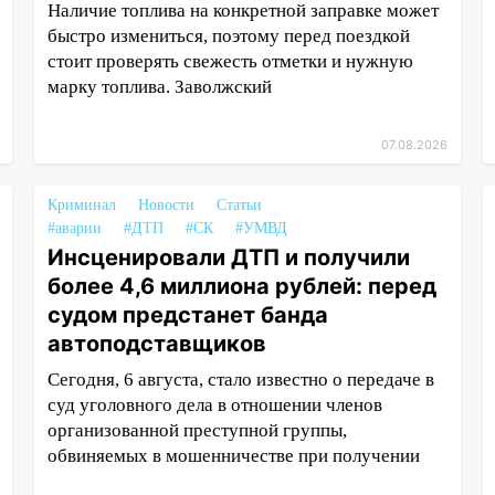
Наличие топлива на конкретной заправке может
быстро измениться, поэтому перед поездкой
стоит проверять свежесть отметки и нужную
марку топлива. Заволжский
07.08.2026
Криминал
Новости
Статьи
#аварии
#ДТП
#СК
#УМВД
Инсценировали ДТП и получили
более 4,6 миллиона рублей: перед
судом предстанет банда
автоподставщиков
Сегодня, 6 августа, стало известно о передаче в
суд уголовного дела в отношении членов
организованной преступной группы,
обвиняемых в мошенничестве при получении