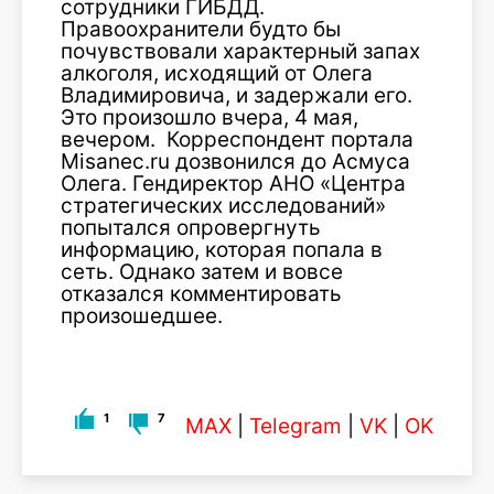
сотрудники ГИБДД.
Правоохранители будто бы
почувствовали характерный запах
алкоголя, исходящий от Олега
Владимировича, и задержали его.
Это произошло вчера, 4 мая,
вечером. Корреспондент портала
Misanec.ru дозвонился до Асмуса
Олега. Гендиректор АНО «Центра
стратегических исследований»
попытался опровергнуть
информацию, которая попала в
сеть. Однако затем и вовсе
отказался комментировать
произошедшее.
1
7
MAX
|
Telegram
|
VK
|
OK