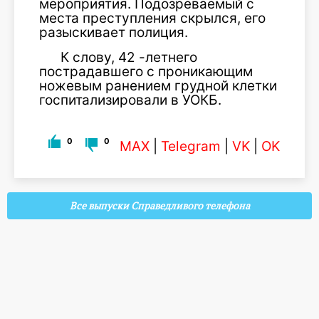
мероприятия. Подозреваемый с
места преступления скрылся, его
разыскивает полиция.
К слову, 42 -летнего
пострадавшего с проникающим
ножевым ранением грудной клетки
госпитализировали в УОКБ.
0
0
MAX
|
Telegram
|
VK
|
OK
Все выпуски Справедливого телефона