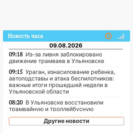
Новость часа
09.08.2026
09:18
Из-за ливня заблокировано
движение трамваев в Ульяновске
09:15
Ураган, изнасилование ребенка,
автоподставы и атака беспилотников:
важные итоги прошедшей недели в
Ульяновской области
08:20
В Ульяновске восстановили
трамвайную и троллейбусную
инфраструктуру после шторма.
Другие новости
08:19
Внимание! В Цильнинском районе