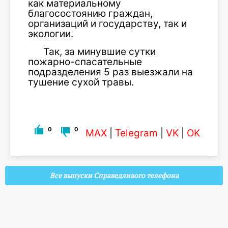
как материальному
благосостоянию граждан,
организаций и государству, так и
экологии.
Так, за минувшие сутки
пожарно-спасательные
подразделения 5 раз выезжали на
тушение сухой травы.
0
0
MAX
|
Telegram
|
VK
|
OK
Все выпуски Справедливого телефона