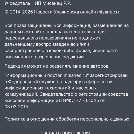
домов и выстрел за водку
Учредитель - ИП Мисанец Р.Р.
© 2014-2026 Новости Ульяновска онлайн
misanec.ru
07:50
Какая погоды будет днем 8
августа
Все права защищены. Вся информация, размещенная на
06:45
данном веб-сайте, предназначена только для
Императорский мост в
персонального пользования и не подлежит
Ульяновске останется закрытым до
дальнейшему воспроизведению и/или
утра 10 августа
распространению в какой-либо форме, иначе как с
05:18
Судьба готовит сюрприз: гороскоп
письменного разрешения редакции.
на 8 августа — кому повезет с
Редакция может не разделять мнение авторов.
деньгами, а кого ждет неожиданная
"Информационный портал misanec.ru" зарегистрирован
встреча
в Федеральной службе по надзору в сфере связи,
04:47
В Ульяновской области объявили
информационных технологий и массовых
ракетную опасность: звучат сирены
коммуникаций. Свидетельство о регистрации средства
массовой информации ЭЛ №ФС 77 - 61045 от
07.08.2026
05.03.2015
20:40
Ульяновские аграрии смогут
купить тракторы с отсрочкой платежа
Политика в отношении обработки персональных данных
до декабря
Скачать приложение: