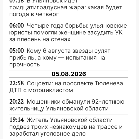
07:18
В Ульяновск идет
тридцатиградусная жара: какая будет
погода в четверг
06:00
Четыре года борьбы: ульяновские
юристы помогли женщине засудить УК
за плесень на стенах
05:00
Кому 6 августа звезды сулят
прибыль, а кому — испытания на
прочность
05.08.2026
22:58
Соцсети: на проспекте Тюленева
ДТП с мотоциклистом
20:22
Мошенники обманули 92-летнюю
жительницу Ульяновской области
19:14
Житель Ульяновской области
подвез троих незнакомцев на трассе и
заработал уголовное дело