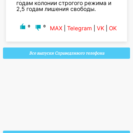
годам колонии строгого режима и
2,5 годам лишения свободы.
0
0
MAX
|
Telegram
|
VK
|
OK
Все выпуски Справедливого телефона