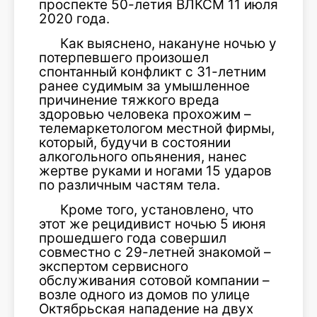
проспекте 50-летия ВЛКСМ 11 июля
2020 года.
Как выяснено, накануне ночью у
потерпевшего произошел
спонтанный конфликт с 31-летним
ранее судимым за умышленное
причинение тяжкого вреда
здоровью человека прохожим –
телемаркетологом местной фирмы,
который, будучи в состоянии
алкогольного опьянения, нанес
жертве руками и ногами 15 ударов
по различным частям тела.
Кроме того, установлено, что
этот же рецидивист ночью 5 июня
прошедшего года совершил
совместно с 29-летней знакомой –
экспертом сервисного
обслуживания сотовой компании –
возле одного из домов по улице
Октябрьская нападение на двух